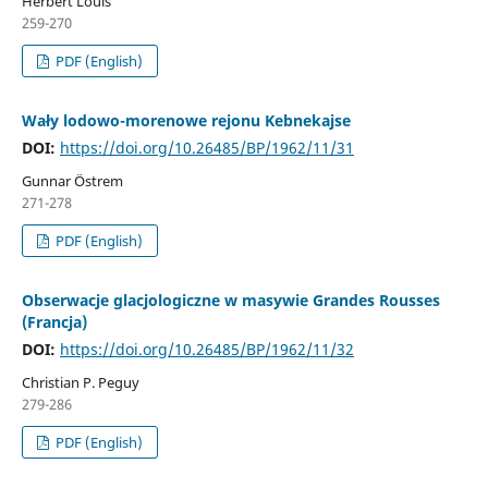
Herbert Louis
259-270
PDF (English)
Wały lodowo-morenowe rejonu Kebnekajse
DOI:
https://doi.org/10.26485/BP/1962/11/31
Gunnar Östrem
271-278
PDF (English)
Obserwacje glacjologiczne w masywie Grandes Rousses
(Francja)
DOI:
https://doi.org/10.26485/BP/1962/11/32
Christian P. Peguy
279-286
PDF (English)