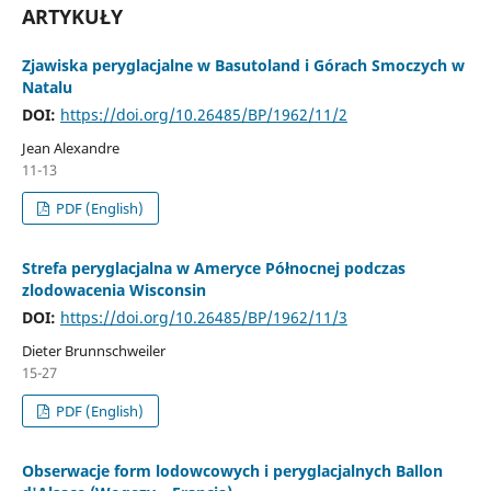
ARTYKUŁY
Zjawiska peryglacjalne w Basutoland i Górach Smoczych w
Natalu
DOI:
https://doi.org/10.26485/BP/1962/11/2
Jean Alexandre
11-13
PDF (English)
Strefa peryglacjalna w Ameryce Północnej podczas
zlodowacenia Wisconsin
DOI:
https://doi.org/10.26485/BP/1962/11/3
Dieter Brunnschweiler
15-27
PDF (English)
Obserwacje form lodowcowych i peryglacjalnych Ballon