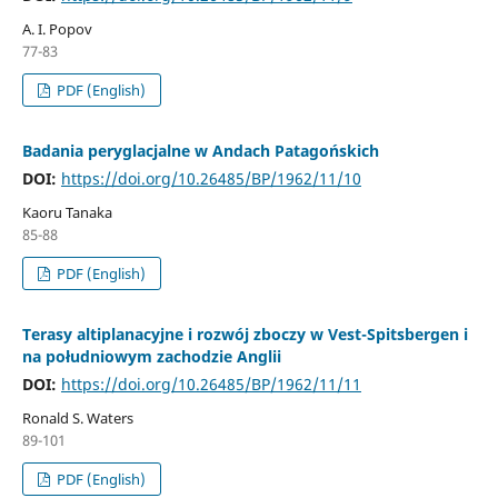
A. I. Popov
77-83
PDF (English)
Badania peryglacjalne w Andach Patagońskich
DOI:
https://doi.org/10.26485/BP/1962/11/10
Kaoru Tanaka
85-88
PDF (English)
Terasy altiplanacyjne i rozwój zboczy w Vest-Spitsbergen i
na południowym zachodzie Anglii
DOI:
https://doi.org/10.26485/BP/1962/11/11
Ronald S. Waters
89-101
PDF (English)