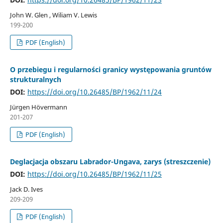
John W. Glen , Wiliam V. Lewis
199-200
PDF (English)
O przebiegu i regularności granicy występowania gruntów
strukturalnych
DOI:
https://doi.org/10.26485/BP/1962/11/24
Jürgen Hövermann
201-207
PDF (English)
Deglacjacja obszaru Labrador-Ungava, zarys (streszczenie)
DOI:
https://doi.org/10.26485/BP/1962/11/25
Jack D. Ives
209-209
PDF (English)