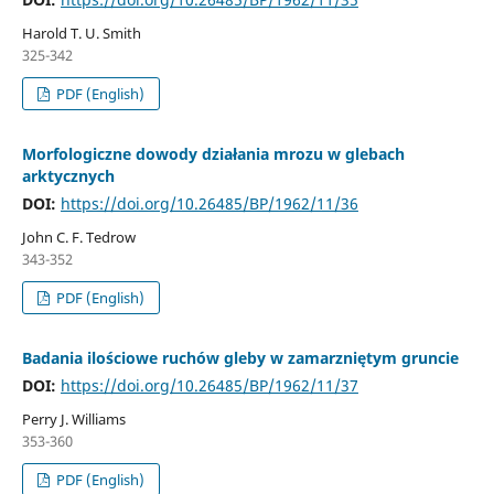
Harold T. U. Smith
325-342
PDF (English)
Morfologiczne dowody działania mrozu w glebach
arktycznych
DOI:
https://doi.org/10.26485/BP/1962/11/36
John C. F. Tedrow
343-352
PDF (English)
Badania ilościowe ruchów gleby w zamarzniętym gruncie
DOI:
https://doi.org/10.26485/BP/1962/11/37
Perry J. Williams
353-360
PDF (English)