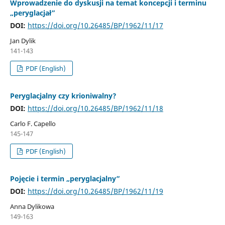
Wprowadzenie do dyskusji na temat koncepcji i terminu
„peryglacjał”
DOI:
https://doi.org/10.26485/BP/1962/11/17
Jan Dylik
141-143
PDF (English)
Peryglacjalny czy krioniwalny?
DOI:
https://doi.org/10.26485/BP/1962/11/18
Carlo F. Capello
145-147
PDF (English)
Pojęcie i termin „peryglacjalny”
DOI:
https://doi.org/10.26485/BP/1962/11/19
Anna Dylikowa
149-163