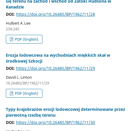
się terenu na zachód i wschód od Zatoki Hudsona w
Kanadzie
DOI:
https://doi.org/10.26485/BP/1962/11/28
Hulbert A. Lee
239-245
PDF (English)
Erozja lodowcowa na wychodniach miękkich skał w
środkowej Szkocji
DOI:
https://doi.org/10.26485/BP/1962/11/29
David L. Linton
10.26485/BP/1962/11/29
PDF (English)
Typy krajobrazów erozji lodowcowej determinowane przez
pierwotną rzeźbę terenu
DOI:
https://doi.org/10.26485/BP/1962/11/30