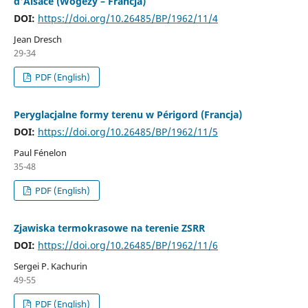
d'Alsace (Wogezy – Francja)
DOI:
https://doi.org/10.26485/BP/1962/11/4
Jean Dresch
29-34
PDF (English)
Peryglacjalne formy terenu w Périgord (Francja)
DOI:
https://doi.org/10.26485/BP/1962/11/5
Paul Fénelon
35-48
PDF (English)
Zjawiska termokrasowe na terenie ZSRR
DOI:
https://doi.org/10.26485/BP/1962/11/6
Sergei P. Kachurin
49-55
PDF (English)