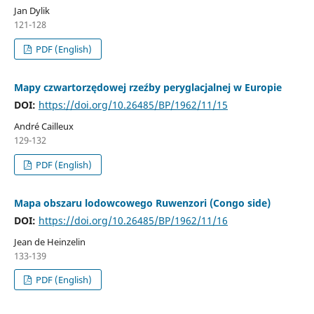
Jan Dylik
121-128
PDF (English)
Mapy czwartorzędowej rzeźby peryglacjalnej w Europie
DOI:
https://doi.org/10.26485/BP/1962/11/15
André Cailleux
129-132
PDF (English)
Mapa obszaru lodowcowego Ruwenzori (Congo side)
DOI:
https://doi.org/10.26485/BP/1962/11/16
Jean de Heinzelin
133-139
PDF (English)