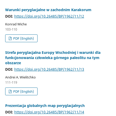
Warunki peryglacjalne w zachodnim Karakorum
DOI:
https://doi.org/10.26485/BP/1962/11/12
Konrad Wiche
103-110
PDF (English)
Strefa peryglacjalna Europy Wschodniej i warunki dla
funkcjonowania człowieka górnego paleolitu na tym
obszarze
DOI:
https://doi.org/10.26485/BP/1962/11/13
Andrei A. Wielitchko
111-119
PDF (English)
Prezentacja globalnych map peryglacjalnych
DOI:
https://doi.org/10.26485/BP/1962/11/14