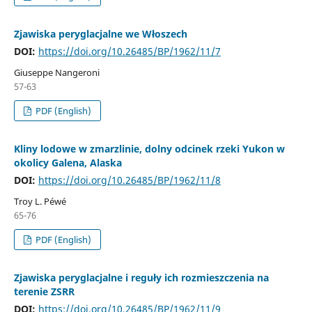
Zjawiska peryglacjalne we Włoszech
DOI:
https://doi.org/10.26485/BP/1962/11/7
Giuseppe Nangeroni
57-63
PDF (English)
Kliny lodowe w zmarzlinie, dolny odcinek rzeki Yukon w
okolicy Galena, Alaska
DOI:
https://doi.org/10.26485/BP/1962/11/8
Troy L. Péwé
65-76
PDF (English)
Zjawiska peryglacjalne i reguły ich rozmieszczenia na
terenie ZSRR
DOI:
https://doi.org/10.26485/BP/1962/11/9