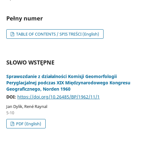
Pełny numer
TABLE OF CONTENTS / SPIS TREŚCI (English)
SŁOWO WSTĘPNE
Sprawozdanie z działalności Komisji Geomorfologii
Peryglacjalnej podczas XIX Międzynarodowego Kongresu
Geograficznego, Norden 1960
DOI:
https://doi.org/10.26485/BP/1962/11/1
Jan Dylik, René Raynal
5-10
PDF (English)