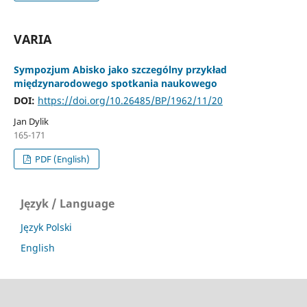
VARIA
Sympozjum Abisko jako szczególny przykład
międzynarodowego spotkania naukowego
DOI:
https://doi.org/10.26485/BP/1962/11/20
Jan Dylik
165-171
PDF (English)
Język / Language
Język Polski
English