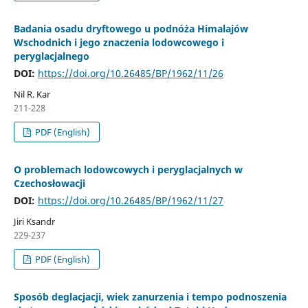
Badania osadu dryftowego u podnóża Himalajów
Wschodnich i jego znaczenia lodowcowego i
peryglacjalnego
DOI:
https://doi.org/10.26485/BP/1962/11/26
Nil R. Kar
211-228
PDF (English)
O problemach lodowcowych i peryglacjalnych w
Czechosłowacji
DOI:
https://doi.org/10.26485/BP/1962/11/27
Jiri Ksandr
229-237
PDF (English)
Sposób deglacjacji, wiek zanurzenia i tempo podnoszenia