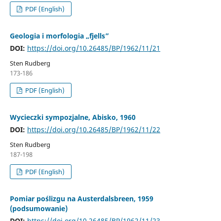
PDF (English)
Geologia i morfologia „fjells”
DOI:
https://doi.org/10.26485/BP/1962/11/21
Sten Rudberg
173-186
PDF (English)
Wycieczki sympozjalne, Abisko, 1960
DOI:
https://doi.org/10.26485/BP/1962/11/22
Sten Rudberg
187-198
PDF (English)
Pomiar poślizgu na Austerdalsbreen, 1959
(podsumowanie)
DOI:
https://doi.org/10.26485/BP/1962/11/23