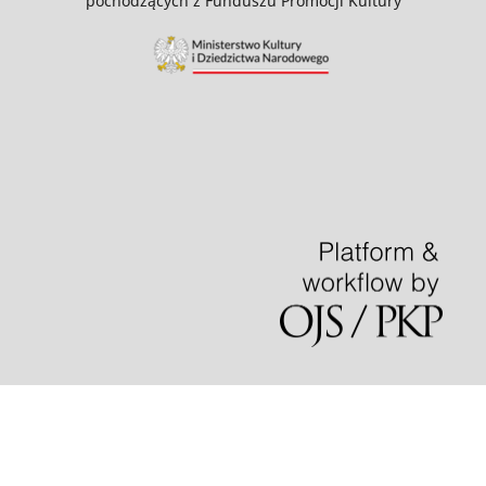
pochodzących z Funduszu Promocji Kultury