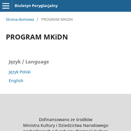
Biuletyn Peryglacjalny
Strona domowa
/
PROGRAM MKiDN
PROGRAM MKiDN
Język / Language
Język Polski
English
Dofinansowano ze środków
Ministra Kultury i Dziedzictwa Narodowego