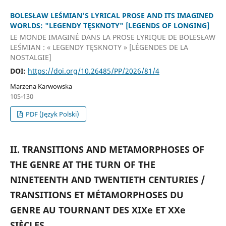
BOLESŁAW LEŚMIAN’S LYRICAL PROSE AND ITS IMAGINED
WORLDS: "LEGENDY TĘSKNOTY" [LEGENDS OF LONGING]
LE MONDE IMAGINÉ DANS LA PROSE LYRIQUE DE BOLESŁAW
LEŚMIAN : « LEGENDY TĘSKNOTY » [LÉGENDES DE LA
NOSTALGIE]
DOI:
https://doi.org/10.26485/PP/2026/81/4
Marzena Karwowska
105-130
PDF (Język Polski)
II. TRANSITIONS AND METAMORPHOSES OF
THE GENRE AT THE TURN OF THE
NINETEENTH AND TWENTIETH CENTURIES /
TRANSITIONS ET MÉTAMORPHOSES DU
GENRE AU TOURNANT DES XIXe ET XXe
SIÈCLES