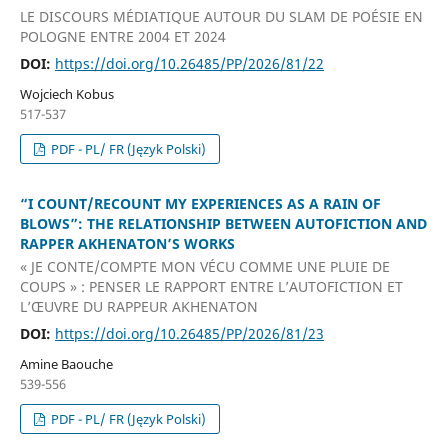
LE DISCOURS MÉDIATIQUE AUTOUR DU SLAM DE POÉSIE EN
POLOGNE ENTRE 2004 ET 2024
DOI:
https://doi.org/10.26485/PP/2026/81/22
Wojciech Kobus
517-537
PDF - PL/ FR (Język Polski)
“I COUNT/RECOUNT MY EXPERIENCES AS A RAIN OF
BLOWS”: THE RELATIONSHIP BETWEEN AUTOFICTION AND
RAPPER AKHENATON’S WORKS
« JE CONTE/COMPTE MON VÉCU COMME UNE PLUIE DE
COUPS » : PENSER LE RAPPORT ENTRE L’AUTOFICTION ET
L’ŒUVRE DU RAPPEUR AKHENATON
DOI:
https://doi.org/10.26485/PP/2026/81/23
Amine Baouche
539-556
PDF - PL/ FR (Język Polski)