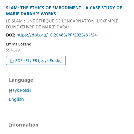
SLAM: THE ETHICS OF EMBODIMENT – A CASE STUDY OF
MARIE DARAH’S WORKS
LE SLAM : UNE ÉTHIQUE DE L’INCARNATION. L’EXEMPLE
D’UNE ŒUVRE DE MARIE DARAH
DOI:
https://doi.org/10.26485/PP/2026/81/24
Emma Lozano
557-579
PDF - PL/ FR (Język Polski)
Language
Język Polski
English
Information