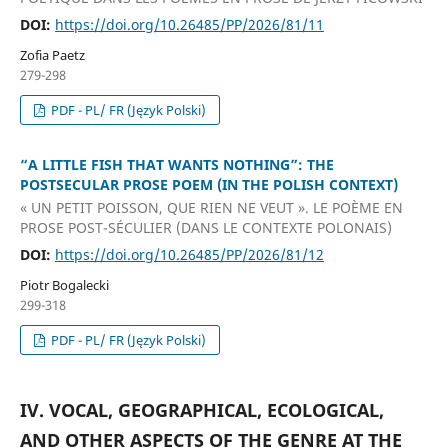
DOI:
https://doi.org/10.26485/PP/2026/81/11
Zofia Paetz
279-298
PDF - PL/ FR (Język Polski)
“A LITTLE FISH THAT WANTS NOTHING”: THE
POSTSECULAR PROSE POEM (IN THE POLISH CONTEXT)
« UN PETIT POISSON, QUE RIEN NE VEUT ». LE POÈME EN
PROSE POST-SÉCULIER (DANS LE CONTEXTE POLONAIS)
DOI:
https://doi.org/10.26485/PP/2026/81/12
Piotr Bogalecki
299-318
PDF - PL/ FR (Język Polski)
IV. VOCAL, GEOGRAPHICAL, ECOLOGICAL,
AND OTHER ASPECTS OF THE GENRE AT THE