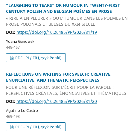
“LAUGHING TO TEARS” OR HUMOUR IN TWENTY-FIRST
CENTURY POLISH AND BELGIAN POÈMES EN PROSE
« RIRE À EN PLEURER » OU L’HUMOUR DANS LES POÈMES EN
PROSE POLONAIS ET BELGES DU XXIe SIÈCLE
DOI:
https://doi.org/10.26485/PP/2026/81/19
Yoana Ganowski
449-467
PDF - PL/ FR (Język Polski)
REFLECTIONS ON WRITING FOR SPEECH: CREATIVE,
ENUNCIATIVE, AND THEMATIC PERSPECTIVES
POUR UNE RÉFLEXION SUR L’ÉCRIT POUR LA PAROLE :
PERSPECTIVES CRÉATIVES, ÉNONCIATIVES ET THÉMATIQUES
DOI:
https://doi.org/10.26485/PP/2026/81/20
Agatino Lo Castro
469-493
PDF - PL/ FR (Język Polski)