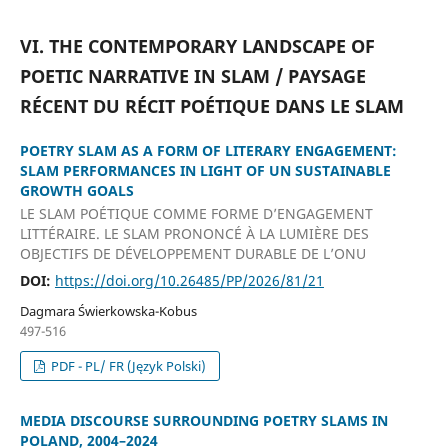
VI. THE CONTEMPORARY LANDSCAPE OF
POETIC NARRATIVE IN SLAM / PAYSAGE
RÉCENT DU RÉCIT POÉTIQUE DANS LE SLAM
POETRY SLAM AS A FORM OF LITERARY ENGAGEMENT:
SLAM PERFORMANCES IN LIGHT OF UN SUSTAINABLE
GROWTH GOALS
LE SLAM POÉTIQUE COMME FORME D’ENGAGEMENT
LITTÉRAIRE. LE SLAM PRONONCÉ À LA LUMIÈRE DES
OBJECTIFS DE DÉVELOPPEMENT DURABLE DE L’ONU
DOI:
https://doi.org/10.26485/PP/2026/81/21
Dagmara Świerkowska-Kobus
497-516
PDF - PL/ FR (Język Polski)
MEDIA DISCOURSE SURROUNDING POETRY SLAMS IN
POLAND, 2004–2024