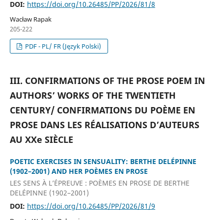
DOI:
https://doi.org/10.26485/PP/2026/81/8
Wacław Rapak
205-222
PDF - PL/ FR (Język Polski)
III. CONFIRMATIONS OF THE PROSE POEM IN
AUTHORS’ WORKS OF THE TWENTIETH
CENTURY/ CONFIRMATIONS DU POÈME EN
PROSE DANS LES RÉALISATIONS D’AUTEURS
AU XXe SIÈCLE
POETIC EXERCISES IN SENSUALITY: BERTHE DELÉPINNE
(1902–2001) AND HER POÈMES EN PROSE
LES SENS À L’ÉPREUVE : POÈMES EN PROSE DE BERTHE
DELÉPINNE (1902–2001)
DOI:
https://doi.org/10.26485/PP/2026/81/9