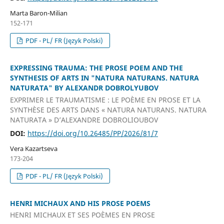
Marta Baron-Milian
152-171
PDF - PL/ FR (Język Polski)
EXPRESSING TRAUMA: THE PROSE POEM AND THE
SYNTHESIS OF ARTS IN "NATURA NATURANS. NATURA
NATURATA" BY ALEXANDR DOBROLYUBOV
EXPRIMER LE TRAUMATISME : LE POÈME EN PROSE ET LA
SYNTHÈSE DES ARTS DANS « NATURA NATURANS. NATURA
NATURATA » D’ALEXANDRE DOBROLIOUBOV
DOI:
https://doi.org/10.26485/PP/2026/81/7
Vera Kazartseva
173-204
PDF - PL/ FR (Język Polski)
HENRI MICHAUX AND HIS PROSE POEMS
HENRI MICHAUX ET SES POÈMES EN PROSE