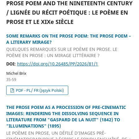
PROSE POEM AND THE NINETEENTH CENTURY
/ LIGNÉE DU RÉCIT POÉTIQUE : LE POÈME EN
PROSE ET LE XIXe SIÈCLE
SOME REMARKS ON THE PROSE POEM: THE PROSE POEM –
A LITERARY MIRAGE?
QUELQUES REMARQUES SUR LE POÈME EN PROSE. LE
POÈME EN PROSE : UN MIRAGE LITTÉRAIRE ?
DOI:
https://doi.org/10.26485/PP/2026/81/1
Michel Brix
35-59
PDF - PL/ FR (Język Polski)
THE PROSE POEM AS A PROCESSION OF PRE-CINEMATIC
IMAGES: RENDERING THE DISSOLVING SEQUENCE IN
LITERATURE FROM "GASPARD DE LA NUIT" (1842) TO
"ILLUMINATIONS" (1895)
LE POÈME EN PROSE, UN DÉFILÉ D’IMAGES PRÉ-