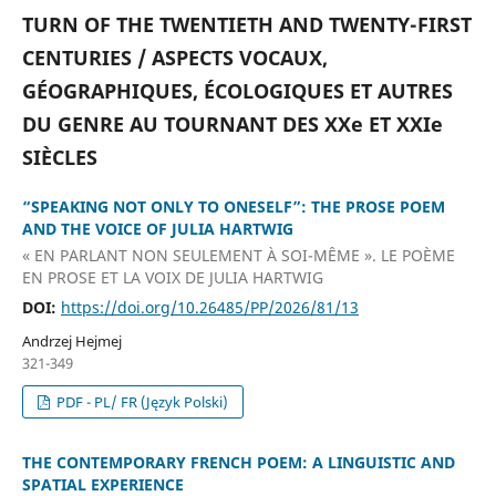
TURN OF THE TWENTIETH AND TWENTY-FIRST
CENTURIES / ASPECTS VOCAUX,
GÉOGRAPHIQUES, ÉCOLOGIQUES ET AUTRES
DU GENRE AU TOURNANT DES XXe ET XXIe
SIÈCLES
“SPEAKING NOT ONLY TO ONESELF”: THE PROSE POEM
AND THE VOICE OF JULIA HARTWIG
« EN PARLANT NON SEULEMENT À SOI-MÊME ». LE POÈME
EN PROSE ET LA VOIX DE JULIA HARTWIG
DOI:
https://doi.org/10.26485/PP/2026/81/13
Andrzej Hejmej
321-349
PDF - PL/ FR (Język Polski)
THE CONTEMPORARY FRENCH POEM: A LINGUISTIC AND
SPATIAL EXPERIENCE