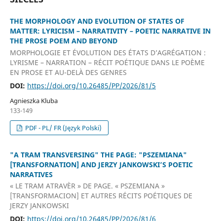
THE MORPHOLOGY AND EVOLUTION OF STATES OF
MATTER: LYRICISM – NARRATIVITY – POETIC NARRATIVE IN
THE PROSE POEM AND BEYOND
MORPHOLOGIE ET ÉVOLUTION DES ÉTATS D’AGRÉGATION :
LYRISME – NARRATION – RÉCIT POÉTIQUE DANS LE POÈME
EN PROSE ET AU-DELÀ DES GENRES
DOI:
https://doi.org/10.26485/PP/2026/81/5
Agnieszka Kluba
133-149
PDF - PL/ FR (Język Polski)
"A TRAM TRANSVERSING" THE PAGE: "PSZEMIANA"
[TRANSFORNATION] AND JERZY JANKOWSKI’S POETIC
NARRATIVES
« LE TRAM ATRAVÈR » DE PAGE. « PSZEMIANA »
[TRANSFORMACION] ET AUTRES RÉCITS POÉTIQUES DE
JERZY JANKOWSKI
DOI:
https://doi.org/10.26485/PP/2026/81/6