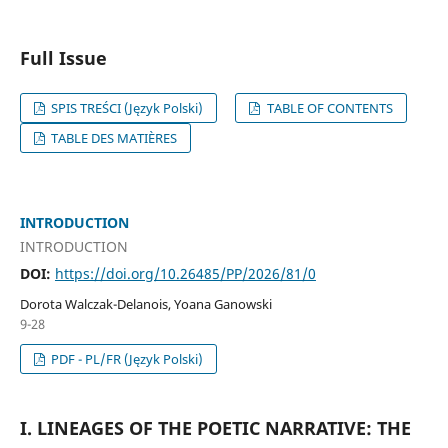
Full Issue
SPIS TREŚCI (Język Polski)
TABLE OF CONTENTS
TABLE DES MATIÈRES
INTRODUCTION
INTRODUCTION
DOI:
https://doi.org/10.26485/PP/2026/81/0
Dorota Walczak-Delanois, Yoana Ganowski
9-28
PDF - PL/FR (Język Polski)
I. LINEAGES OF THE POETIC NARRATIVE: THE