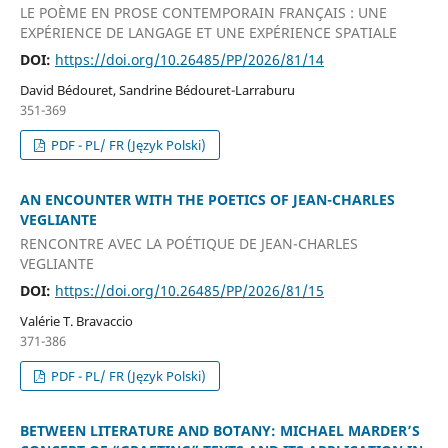
LE POÈME EN PROSE CONTEMPORAIN FRANÇAIS : UNE
EXPÉRIENCE DE LANGAGE ET UNE EXPÉRIENCE SPATIALE
DOI:
https://doi.org/10.26485/PP/2026/81/14
David Bédouret, Sandrine Bédouret-Larraburu
351-369
PDF - PL/ FR (Język Polski)
AN ENCOUNTER WITH THE POETICS OF JEAN-CHARLES
VEGLIANTE
RENCONTRE AVEC LA POÉTIQUE DE JEAN-CHARLES
VEGLIANTE
DOI:
https://doi.org/10.26485/PP/2026/81/15
Valérie T. Bravaccio
371-386
PDF - PL/ FR (Język Polski)
BETWEEN LITERATURE AND BOTANY: MICHAEL MARDER’S