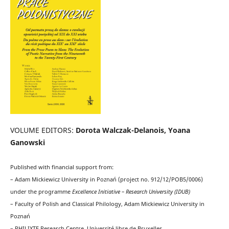
VOLUME EDITORS:
Dorota Walczak-Delanois, Yoana
Ganowski
Published with financial support from:
– Adam Mickiewicz University in Poznań (project no. 912/12/POB5/0006)
under the programme
Excellence Initiative – Research University (IDUB)
– Faculty of Polish and Classical Philology, Adam Mickiewicz University in
Poznań
– PHILIXTE Research Centre, Université libre de Bruxelles