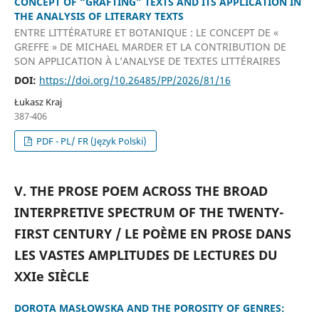
CONCEPT OF “GRAFTING” TEXTS AND ITS APPLICATION IN
THE ANALYSIS OF LITERARY TEXTS
ENTRE LITTÉRATURE ET BOTANIQUE : LE CONCEPT DE «
GREFFE » DE MICHAEL MARDER ET LA CONTRIBUTION DE
SON APPLICATION À L’ANALYSE DE TEXTES LITTÉRAIRES
DOI:
https://doi.org/10.26485/PP/2026/81/16
Łukasz Kraj
387-406
PDF - PL/ FR (Język Polski)
V. THE PROSE POEM ACROSS THE BROAD
INTERPRETIVE SPECTRUM OF THE TWENTY-
FIRST CENTURY / LE POÈME EN PROSE DANS
LES VASTES AMPLITUDES DE LECTURES DU
XXIe SIÈCLE
DOROTA MASŁOWSKA AND THE POROSITY OF GENRES: