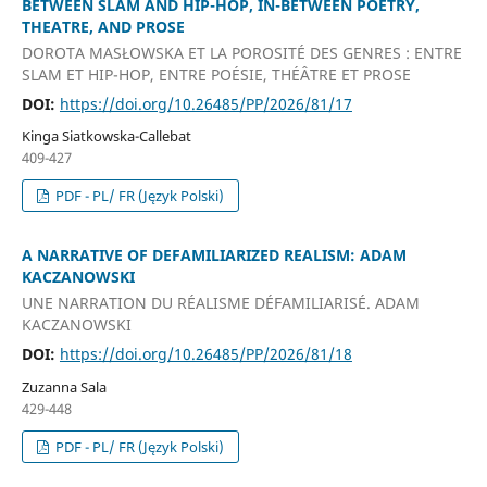
BETWEEN SLAM AND HIP-HOP, IN-BETWEEN POETRY,
THEATRE, AND PROSE
DOROTA MASŁOWSKA ET LA POROSITÉ DES GENRES : ENTRE
SLAM ET HIP-HOP, ENTRE POÉSIE, THÉÂTRE ET PROSE
DOI:
https://doi.org/10.26485/PP/2026/81/17
Kinga Siatkowska-Callebat
409-427
PDF - PL/ FR (Język Polski)
A NARRATIVE OF DEFAMILIARIZED REALISM: ADAM
KACZANOWSKI
UNE NARRATION DU RÉALISME DÉFAMILIARISÉ. ADAM
KACZANOWSKI
DOI:
https://doi.org/10.26485/PP/2026/81/18
Zuzanna Sala
429-448
PDF - PL/ FR (Język Polski)