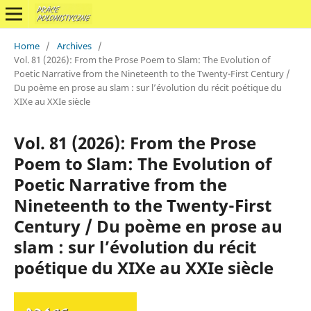
Home
/
Archives
/
Vol. 81 (2026): From the Prose Poem to Slam: The Evolution of
Poetic Narrative from the Nineteenth to the Twenty-First Century /
Du poème en prose au slam : sur l’évolution du récit poétique du
XIXe au XXIe siècle
Vol. 81 (2026): From the Prose
Poem to Slam: The Evolution of
Poetic Narrative from the
Nineteenth to the Twenty-First
Century / Du poème en prose au
slam : sur l’évolution du récit
poétique du XIXe au XXIe siècle