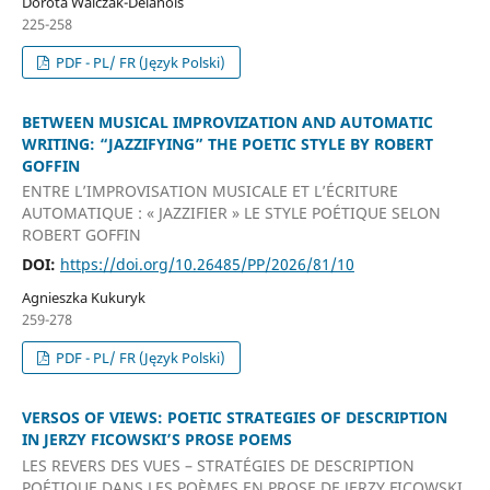
Dorota Walczak-Delanois
225-258
PDF - PL/ FR (Język Polski)
BETWEEN MUSICAL IMPROVIZATION AND AUTOMATIC
WRITING: “JAZZIFYING” THE POETIC STYLE BY ROBERT
GOFFIN
ENTRE L’IMPROVISATION MUSICALE ET L’ÉCRITURE
AUTOMATIQUE : « JAZZIFIER » LE STYLE POÉTIQUE SELON
ROBERT GOFFIN
DOI:
https://doi.org/10.26485/PP/2026/81/10
Agnieszka Kukuryk
259-278
PDF - PL/ FR (Język Polski)
VERSOS OF VIEWS: POETIC STRATEGIES OF DESCRIPTION
IN JERZY FICOWSKI’S PROSE POEMS
LES REVERS DES VUES – STRATÉGIES DE DESCRIPTION
POÉTIQUE DANS LES POÈMES EN PROSE DE JERZY FICOWSKI