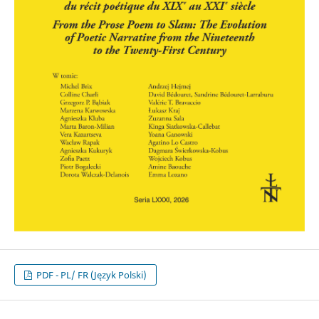
PDF - PL/ FR (Język Polski)