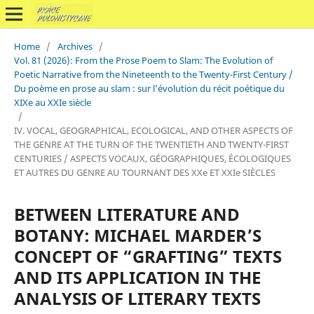
Home
/
Archives
/
Vol. 81 (2026): From the Prose Poem to Slam: The Evolution of
Poetic Narrative from the Nineteenth to the Twenty-First Century /
Du poème en prose au slam : sur l’évolution du récit poétique du
XIXe au XXIe siècle
/
IV. VOCAL, GEOGRAPHICAL, ECOLOGICAL, AND OTHER ASPECTS OF
THE GENRE AT THE TURN OF THE TWENTIETH AND TWENTY-FIRST
CENTURIES / ASPECTS VOCAUX, GÉOGRAPHIQUES, ÉCOLOGIQUES
ET AUTRES DU GENRE AU TOURNANT DES XXe ET XXIe SIÈCLES
BETWEEN LITERATURE AND
BOTANY: MICHAEL MARDER’S
CONCEPT OF “GRAFTING” TEXTS
AND ITS APPLICATION IN THE
ANALYSIS OF LITERARY TEXTS