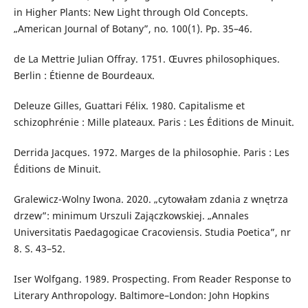
in Higher Plants: New Light through Old Concepts.
„American Journal of Botany”, no. 100(1). Pp. 35–46.
de La Mettrie Julian Offray. 1751. Œuvres philosophiques.
Berlin : Étienne de Bourdeaux.
Deleuze Gilles, Guattari Félix. 1980. Capitalisme et
schizophrénie : Mille plateaux. Paris : Les Éditions de Minuit.
Derrida Jacques. 1972. Marges de la philosophie. Paris : Les
Éditions de Minuit.
Gralewicz-Wolny Iwona. 2020. „cytowałam zdania z wnętrza
drzew”: minimum Urszuli Zajączkowskiej. „Annales
Universitatis Paedagogicae Cracoviensis. Studia Poetica”, nr
8. S. 43–52.
Iser Wolfgang. 1989. Prospecting. From Reader Response to
Literary Anthropology. Baltimore–London: John Hopkins