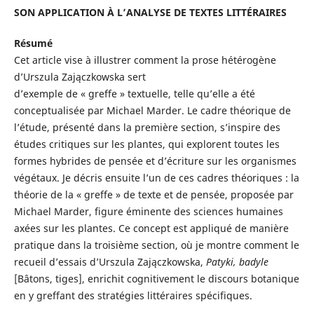
SON APPLICATION À L’ANALYSE DE TEXTES LITTÉRAIRES
Résumé
Cet article vise à illustrer comment la prose hétérogène
d’Urszula Zajączkowska sert
d’exemple de « greffe » textuelle, telle qu’elle a été
conceptualisée par Michael Marder. Le cadre théorique de
l’étude, présenté dans la première section, s’inspire des
études critiques sur les plantes, qui explorent toutes les
formes hybrides de pensée et d’écriture sur les organismes
végétaux. Je décris ensuite l’un de ces cadres théoriques : la
théorie de la « greffe » de texte et de pensée, proposée par
Michael Marder, figure éminente des sciences humaines
axées sur les plantes. Ce concept est appliqué de manière
pratique dans la troisième section, où je montre comment le
recueil d’essais d’Urszula Zajączkowska,
Patyki, badyle
[Bâtons, tiges], enrichit cognitivement le discours botanique
en y greffant des stratégies littéraires spécifiques.