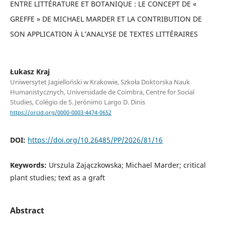
ENTRE LITTÉRATURE ET BOTANIQUE : LE CONCEPT DE «
GREFFE » DE MICHAEL MARDER ET LA CONTRIBUTION DE
SON APPLICATION À L’ANALYSE DE TEXTES LITTÉRAIRES
Łukasz Kraj
Uniwersytet Jagielloński w Krakowie, Szkoła Doktorska Nauk
Humanistycznych, Universidade de Coimbra, Centre for Social
Studies, Colégio de S. Jerónimo Largo D. Dinis
https://orcid.org/0000-0003-4474-0652
DOI:
https://doi.org/10.26485/PP/2026/81/16
Keywords:
Urszula Zajączkowska; Michael Marder; critical
plant studies; text as a graft
Abstract