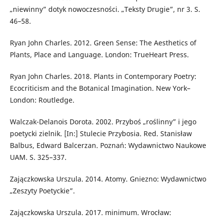
„niewinny” dotyk nowoczesności. „Teksty Drugie”, nr 3. S.
46–58.
Ryan John Charles. 2012. Green Sense: The Aesthetics of
Plants, Place and Language. London: TrueHeart Press.
Ryan John Charles. 2018. Plants in Contemporary Poetry:
Ecocriticism and the Botanical Imagination. New York–
London: Routledge.
Walczak-Delanois Dorota. 2002. Przyboś „roślinny” i jego
poetycki zielnik. [In:] Stulecie Przybosia. Red. Stanisław
Balbus, Edward Balcerzan. Poznań: Wydawnictwo Naukowe
UAM. S. 325–337.
Zajączkowska Urszula. 2014. Atomy. Gniezno: Wydawnictwo
„Zeszyty Poetyckie”.
Zajączkowska Urszula. 2017. minimum. Wrocław: