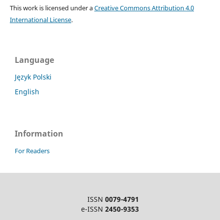
This work is licensed under a
Creative Commons Attribution 4.0
International License
.
Language
Język Polski
English
Information
For Readers
ISSN
0079-4791
e-ISSN
2450-9353