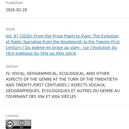
Published
2026-02-20
Issue
Vol. 81 (2026): From the Prose Poem to Slam: The Evolution
of Poetic Narrative from the Nineteenth to the Twenty-First
Century / Du poème en prose au slam : sur l’évolution du
récit poétique du XIXe au XXIe siècle
Section
IV. VOCAL, GEOGRAPHICAL, ECOLOGICAL, AND OTHER
ASPECTS OF THE GENRE AT THE TURN OF THE TWENTIETH
AND TWENTY-FIRST CENTURIES / ASPECTS VOCAUX,
GÉOGRAPHIQUES, ÉCOLOGIQUES ET AUTRES DU GENRE AU
TOURNANT DES XXe ET XXIe SIÈCLES
License