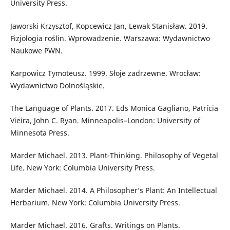
University Press.
Jaworski Krzysztof, Kopcewicz Jan, Lewak Stanisław. 2019.
Fizjologia roślin. Wprowadzenie. Warszawa: Wydawnictwo
Naukowe PWN.
Karpowicz Tymoteusz. 1999. Słoje zadrzewne. Wrocław:
Wydawnictwo Dolnośląskie.
The Language of Plants. 2017. Eds Monica Gagliano, Patrícia
Vieira, John C. Ryan. Minneapolis–London: University of
Minnesota Press.
Marder Michael. 2013. Plant-Thinking. Philosophy of Vegetal
Life. New York: Columbia University Press.
Marder Michael. 2014. A Philosopher’s Plant: An Intellectual
Herbarium. New York: Columbia University Press.
Marder Michael. 2016. Grafts. Writings on Plants.