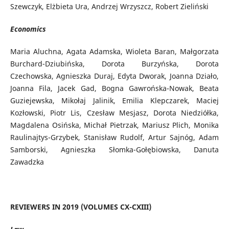
Szewczyk, Elżbieta Ura, Andrzej Wrzyszcz, Robert Zieliński
Economics
Maria Aluchna, Agata Adamska, Wioleta Baran, Małgorzata
Burchard-Dziubińska, Dorota Burzyńska, Dorota
Czechowska, Agnieszka Duraj, Edyta Dworak, Joanna Działo,
Joanna Fila, Jacek Gad, Bogna Gawrońska-Nowak, Beata
Guziejewska, Mikołaj Jalinik, Emilia Klepczarek, Maciej
Kozłowski, Piotr Lis, Czesław Mesjasz, Dorota Niedziółka,
Magdalena Osińska, Michał Pietrzak, Mariusz Plich, Monika
Raulinajtys-Grzybek, Stanisław Rudolf, Artur Sajnóg, Adam
Samborski, Agnieszka Słomka-Gołębiowska, Danuta
Zawadzka
REVIEWERS IN 2019 (VOLUMES CX-CXIII)