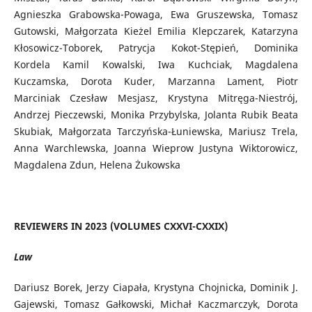
Agnieszka Grabowska-Powaga, Ewa Gruszewska, Tomasz
Gutowski, Małgorzata Kieżel Emilia Klepczarek, Katarzyna
Kłosowicz-Toborek, Patrycja Kokot-Stępień, Dominika
Kordela Kamil Kowalski, Iwa Kuchciak, Magdalena
Kuczamska, Dorota Kuder, Marzanna Lament, Piotr
Marciniak Czesław Mesjasz, Krystyna Mitręga-Niestrój,
Andrzej Pieczewski, Monika Przybylska, Jolanta Rubik Beata
Skubiak, Małgorzata Tarczyńska-Łuniewska, Mariusz Trela,
Anna Warchlewska, Joanna Wieprow Justyna Wiktorowicz,
Magdalena Zdun, Helena Żukowska
REVIEWERS IN 2023 (VOLUMES CXXVI-CXXIX)
Law
Dariusz Borek, Jerzy Ciapała, Krystyna Chojnicka, Dominik J.
Gajewski, Tomasz Gałkowski, Michał Kaczmarczyk, Dorota