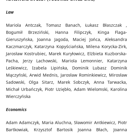
Law
Mariola Antczak, Tomasz Banach, Łukasz Błaszczak ,
Bogumił Brzeziński, Hanna Filipczyk, Kinga Flaga-
Gieruszyńska, Joanna Jagoda, Maciej Jońca, Aleksandra
Kaczmarczyk, Katarzyna Kopyściańska, Milena Korycka-Zirk,
Jarosław Kostrubiec, Marek Kuryłowicz, Elżbieta Kuzborska-
Pacha, Jerzy Lachowski, Mariola Lemonnier, Katarzyna
Leśkiewicz, Izabela Lipińska, Dominik Lubasz Dominik
Mączyński, Arwid Mednis, Jarosław Rominkiewicz, Mirosław
Sadowski, Olga Sitarz, Marek Sobczyk, Anna Tarwacka,
Michał Urbańczyk, Piotr Uziębło, Adam Wielomski, Karolina
Wierczyńska
Economics
Adam Adamczyk, Maria Aluchna, Sławomir Antkiewicz, Piotr
Bartkowiak, Krzysztof Bartosik Joanna Błach, Joanna