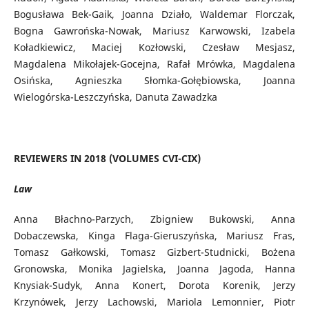
Bogusława Bek-Gaik, Joanna Działo, Waldemar Florczak,
Bogna Gawrońska-Nowak, Mariusz Karwowski, Izabela
Koładkiewicz, Maciej Kozłowski, Czesław Mesjasz,
Magdalena Mikołajek-Gocejna, Rafał Mrówka, Magdalena
Osińska, Agnieszka Słomka-Gołębiowska, Joanna
Wielogórska-Leszczyńska, Danuta Zawadzka
REVIEWERS IN 2018 (VOLUMES CVI-CIX)
Law
Anna Błachno-Parzych, Zbigniew Bukowski, Anna
Dobaczewska, Kinga Flaga-Gieruszyńska, Mariusz Fras,
Tomasz Gałkowski, Tomasz Gizbert-Studnicki, Bożena
Gronowska, Monika Jagielska, Joanna Jagoda, Hanna
Knysiak-Sudyk, Anna Konert, Dorota Korenik, Jerzy
Krzynówek, Jerzy Lachowski, Mariola Lemonnier, Piotr