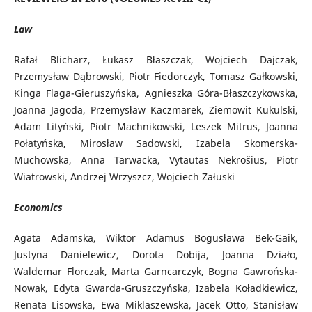
Law
Rafał Blicharz, Łukasz Błaszczak, Wojciech Dajczak,
Przemysław Dąbrowski, Piotr Fiedorczyk, Tomasz Gałkowski,
Kinga Flaga-Gieruszyńska, Agnieszka Góra-Błaszczykowska,
Joanna Jagoda, Przemysław Kaczmarek, Ziemowit Kukulski,
Adam Lityński, Piotr Machnikowski, Leszek Mitrus, Joanna
Połatyńska, Mirosław Sadowski, Izabela Skomerska-
Muchowska, Anna Tarwacka, Vytautas Nekrošius, Piotr
Wiatrowski, Andrzej Wrzyszcz, Wojciech Załuski
Economics
Agata Adamska, Wiktor Adamus Bogusława Bek-Gaik,
Justyna Danielewicz, Dorota Dobija, Joanna Działo,
Waldemar Florczak, Marta Garncarczyk, Bogna Gawrońska-
Nowak, Edyta Gwarda-Gruszczyńska, Izabela Koładkiewicz,
Renata Lisowska, Ewa Miklaszewska, Jacek Otto, Stanisław