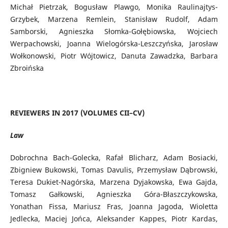
Michał Pietrzak, Bogusław Plawgo, Monika Raulinajtys-
Grzybek, Marzena Remlein, Stanisław Rudolf, Adam
Samborski, Agnieszka Słomka-Gołębiowska, Wojciech
Werpachowski, Joanna Wielogórska-Leszczyńska, Jarosław
Wołkonowski, Piotr Wójtowicz, Danuta Zawadzka, Barbara
Zbroińska
REVIEWERS IN 2017 (VOLUMES CII–CV)
Law
Dobrochna Bach-Golecka, Rafał Blicharz, Adam Bosiacki,
Zbigniew Bukowski, Tomas Davulis, Przemysław Dąbrowski,
Teresa Dukiet-Nagórska, Marzena Dyjakowska, Ewa Gajda,
Tomasz Gałkowski, Agnieszka Góra-Błaszczykowska,
Yonathan Fissa, Mariusz Fras, Joanna Jagoda, Wioletta
Jedlecka, Maciej Jońca, Aleksander Kappes, Piotr Kardas,