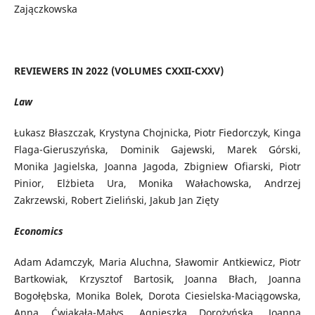
Zajączkowska
REVIEWERS IN 2022 (VOLUMES CXXII-CXXV)
Law
Łukasz Błaszczak, Krystyna Chojnicka, Piotr Fiedorczyk, Kinga
Flaga-Gieruszyńska, Dominik Gajewski, Marek Górski,
Monika Jagielska, Joanna Jagoda, Zbigniew Ofiarski, Piotr
Pinior, Elżbieta Ura, Monika Wałachowska, Andrzej
Zakrzewski, Robert Zieliński, Jakub Jan Zięty
Economics
Adam Adamczyk, Maria Aluchna, Sławomir Antkiewicz, Piotr
Bartkowiak, Krzysztof Bartosik, Joanna Błach, Joanna
Bogołębska, Monika Bolek, Dorota Ciesielska-Maciągowska,
Anna Ćwiąkała-Małys, Agnieszka Dorożyńska, Joanna