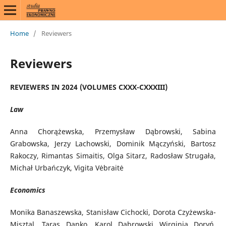
Home
/
Reviewers
Reviewers
REVIEWERS IN 2024 (VOLUMES CXXX-CXXXIII)
Law
Anna Chorążewska, Przemysław Dąbrowski, Sabina
Grabowska, Jerzy Lachowski, Dominik Mączyński, Bartosz
Rakoczy, Rimantas Simaitis, Olga Sitarz, Radosław Strugała,
Michał Urbańczyk, Vigita Vėbraitė
Economics
Monika Banaszewska, Stanisław Cichocki, Dorota Czyżewska-
Misztal, Taras Danko, Karol Dąbrowski Wirginia Doryń,