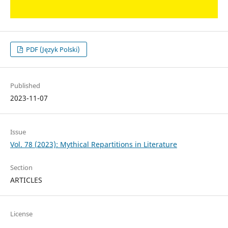
PDF (Język Polski)
Published
2023-11-07
Issue
Vol. 78 (2023): Mythical Repartitions in Literature
Section
ARTICLES
License