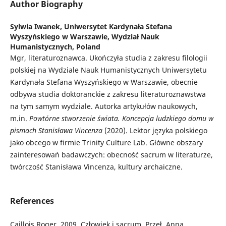
Author Biography
Sylwia Iwanek,
Uniwersytet Kardynała Stefana
Wyszyńskiego w Warszawie, Wydział Nauk
Humanistycznych, Poland
Mgr, literaturoznawca. Ukończyła studia z zakresu filologii
polskiej na Wydziale Nauk Humanistycznych Uniwersytetu
Kardynała Stefana Wyszyńskiego w Warszawie, obecnie
odbywa studia doktoranckie z zakresu literaturoznawstwa
na tym samym wydziale. Autorka artykułów naukowych,
m.in.
Powtórne stworzenie świata. Koncepcja ludzkiego domu w
pismach Stanisława Vincenza
(2020). Lektor języka polskiego
jako obcego w firmie Trinity Culture Lab. Główne obszary
zainteresowań badawczych: obecność sacrum w literaturze,
twórczość Stanisława Vincenza, kultury archaiczne.
References
Caillois Roger. 2009. Człowiek i sacrum. Przeł. Anna