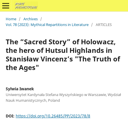
Home
/
Archives
/
Vol. 78 (2023): Mythical Repartitions in Literature
/
ARTICLES
The “Sacred Story” of Holowacz,
the hero of Hutsul Highlands in
Stanisław Vincenz’s "The Truth of
the Ages"
Sylwia Iwanek
Uniwersytet Kardynała Stefana Wyszyńskiego w Warszawie, Wydział
Nauk Humanistycznych, Poland
DOI:
https://doi.org/10.26485/PP/2023/78/8