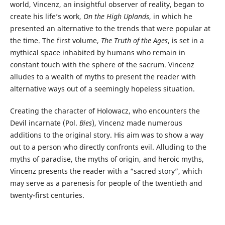
world, Vincenz, an insightful observer of reality, began to
create his life’s work,
On the High Uplands
, in which he
presented an alternative to the trends that were popular at
the time. The first volume,
The Truth of the Ages
, is set in a
mythical space inhabited by humans who remain in
constant touch with the sphere of the sacrum. Vincenz
alludes to a wealth of myths to present the reader with
alternative ways out of a seemingly hopeless situation.
Creating the character of Holowacz, who encounters the
Devil incarnate (Pol.
Bies
), Vincenz made numerous
additions to the original story. His aim was to show a way
out to a person who directly confronts evil. Alluding to the
myths of paradise, the myths of origin, and heroic myths,
Vincenz presents the reader with a “sacred story”, which
may serve as a parenesis for people of the twentieth and
twenty-first centuries.