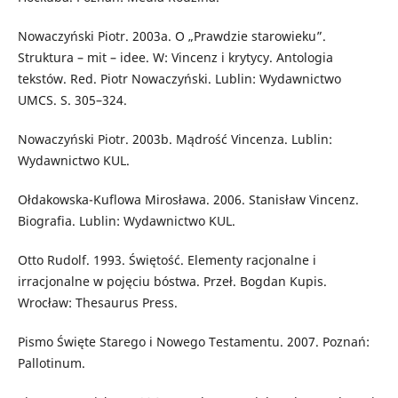
Nowaczyński Piotr. 2003a. O „Prawdzie starowieku”.
Struktura – mit – idee. W: Vincenz i krytycy. Antologia
tekstów. Red. Piotr Nowaczyński. Lublin: Wydawnictwo
UMCS. S. 305–324.
Nowaczyński Piotr. 2003b. Mądrość Vincenza. Lublin:
Wydawnictwo KUL.
Ołdakowska-Kuflowa Mirosława. 2006. Stanisław Vincenz.
Biografia. Lublin: Wydawnictwo KUL.
Otto Rudolf. 1993. Świętość. Elementy racjonalne i
irracjonalne w pojęciu bóstwa. Przeł. Bogdan Kupis.
Wrocław: Thesaurus Press.
Pismo Święte Starego i Nowego Testamentu. 2007. Poznań:
Pallotinum.