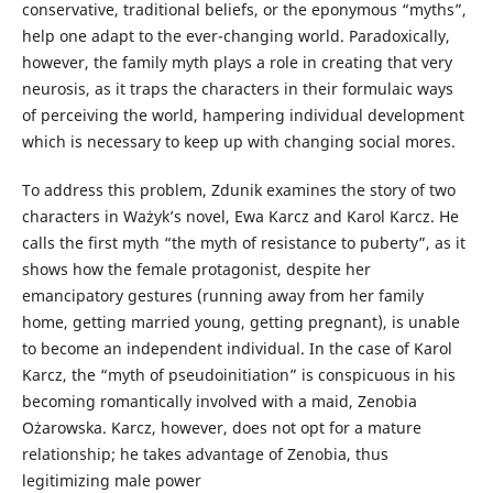
conservative, traditional beliefs, or the eponymous “myths”,
help one adapt to the ever-changing world. Paradoxically,
however, the family myth plays a role in creating that very
neurosis, as it traps the characters in their formulaic ways
of perceiving the world, hampering individual development
which is necessary to keep up with changing social mores.
To address this problem, Zdunik examines the story of two
characters in Ważyk’s novel, Ewa Karcz and Karol Karcz. He
calls the first myth “the myth of resistance to puberty”, as it
shows how the female protagonist, despite her
emancipatory gestures (running away from her family
home, getting married young, getting pregnant), is unable
to become an independent individual. In the case of Karol
Karcz, the “myth of pseudoinitiation” is conspicuous in his
becoming romantically involved with a maid, Zenobia
Ożarowska. Karcz, however, does not opt for a mature
relationship; he takes advantage of Zenobia, thus
legitimizing male power