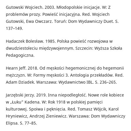
Gutowski Wojciech. 2003. Młodopolskie inicjacje. W: Z
problemów prozy. Powieść inicjacyjna. Red. Wojciech
Gutowski, Ewa Owczarz. Toruń: Dom Wydawniczy Duet. S.
137–149.
Hadaczek Bolesław. 1985. Polska powieść rozwojowa w
dwudziestoleciu międzywojennym. Szczecin: Wyższa Szkoła
Pedagogiczna.
Hearn Jeff. 2018. Od męskości hegemonicznej do hegemonii
mężczyzn. W: Formy męskości 3. Antologia przekładów. Red.
Adam Dziadek. Warszawa: Wydawnictwo IBL. S. 236–265.
Jarzębski Jerzy. 2019. Inna niepodległość. Nowe role kobiece
w „Łuku” Kadena. W: Rok 1918 w polskiej pamięci
kulturowej. Spoiwa i pęknięcia. Red. Tomasz Wójcik, Karol
Hryniewicz, Andrzej Zieniewicz. Warszawa: Dom Wydawniczy
Elipsa. S. 77–85.