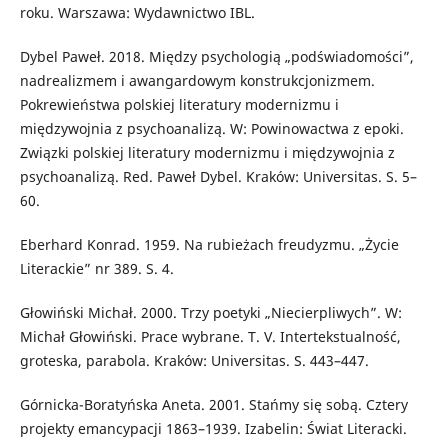
roku. Warszawa: Wydawnictwo IBL.
Dybel Paweł. 2018. Między psychologią „podświadomości”,
nadrealizmem i awangardowym konstrukcjonizmem.
Pokrewieństwa polskiej literatury modernizmu i
międzywojnia z psychoanalizą. W: Powinowactwa z epoki.
Związki polskiej literatury modernizmu i międzywojnia z
psychoanalizą. Red. Paweł Dybel. Kraków: Universitas. S. 5–
60.
Eberhard Konrad. 1959. Na rubieżach freudyzmu. „Życie
Literackie” nr 389. S. 4.
Głowiński Michał. 2000. Trzy poetyki „Niecierpliwych”. W:
Michał Głowiński. Prace wybrane. T. V. Intertekstualność,
groteska, parabola. Kraków: Universitas. S. 443–447.
Górnicka-Boratyńska Aneta. 2001. Stańmy się sobą. Cztery
projekty emancypacji 1863–1939. Izabelin: Świat Literacki.