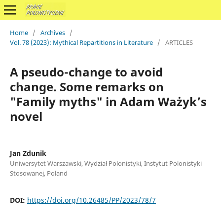
Home
/
Archives
/
Vol. 78 (2023): Mythical Repartitions in Literature
/
ARTICLES
A pseudo-change to avoid
change. Some remarks on
"Family myths" in Adam Ważyk’s
novel
Jan Zdunik
Uniwersytet Warszawski, Wydział Polonistyki, Instytut Polonistyki
Stosowanej, Poland
DOI:
https://doi.org/10.26485/PP/2023/78/7