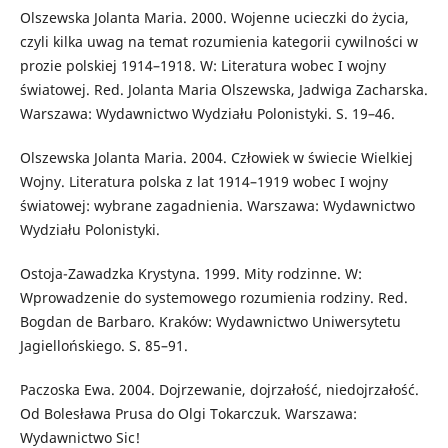
Olszewska Jolanta Maria. 2000. Wojenne ucieczki do życia,
czyli kilka uwag na temat rozumienia kategorii cywilności w
prozie polskiej 1914–1918. W: Literatura wobec I wojny
światowej. Red. Jolanta Maria Olszewska, Jadwiga Zacharska.
Warszawa: Wydawnictwo Wydziału Polonistyki. S. 19–46.
Olszewska Jolanta Maria. 2004. Człowiek w świecie Wielkiej
Wojny. Literatura polska z lat 1914–1919 wobec I wojny
światowej: wybrane zagadnienia. Warszawa: Wydawnictwo
Wydziału Polonistyki.
Ostoja-Zawadzka Krystyna. 1999. Mity rodzinne. W:
Wprowadzenie do systemowego rozumienia rodziny. Red.
Bogdan de Barbaro. Kraków: Wydawnictwo Uniwersytetu
Jagiellońskiego. S. 85–91.
Paczoska Ewa. 2004. Dojrzewanie, dojrzałość, niedojrzałość.
Od Bolesława Prusa do Olgi Tokarczuk. Warszawa:
Wydawnictwo Sic!