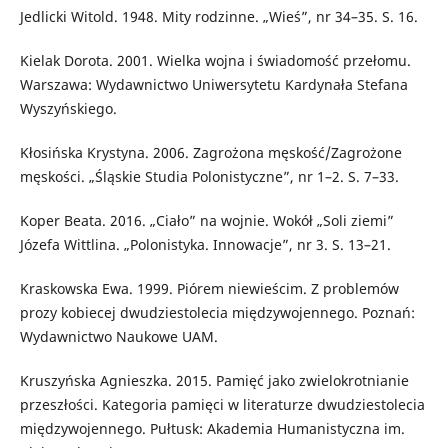
Jedlicki Witold. 1948. Mity rodzinne. „Wieś”, nr 34–35. S. 16.
Kielak Dorota. 2001. Wielka wojna i świadomość przełomu.
Warszawa: Wydawnictwo Uniwersytetu Kardynała Stefana
Wyszyńskiego.
Kłosińska Krystyna. 2006. Zagrożona męskość/Zagrożone
męskości. „Śląskie Studia Polonistyczne”, nr 1–2. S. 7–33.
Koper Beata. 2016. „Ciało” na wojnie. Wokół „Soli ziemi”
Józefa Wittlina. „Polonistyka. Innowacje”, nr 3. S. 13–21.
Kraskowska Ewa. 1999. Piórem niewieścim. Z problemów
prozy kobiecej dwudziestolecia międzywojennego. Poznań:
Wydawnictwo Naukowe UAM.
Kruszyńska Agnieszka. 2015. Pamięć jako zwielokrotnianie
przeszłości. Kategoria pamięci w literaturze dwudziestolecia
międzywojennego. Pułtusk: Akademia Humanistyczna im.