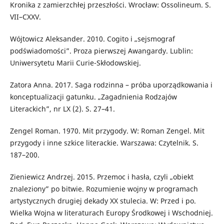
Kronika z zamierzchłej przeszłości. Wrocław: Ossolineum. S.
VII–CXXV.
Wójtowicz Aleksander. 2010. Cogito i „sejsmograf
podświadomości”. Proza pierwszej Awangardy. Lublin:
Uniwersytetu Marii Curie-Skłodowskiej.
Zatora Anna. 2017. Saga rodzinna – próba uporządkowania i
konceptualizacji gatunku. „Zagadnienia Rodzajów
Literackich”, nr LX (2). S. 27–41.
Zengel Roman. 1970. Mit przygody. W: Roman Zengel. Mit
przygody i inne szkice literackie. Warszawa: Czytelnik. S.
187–200.
Zieniewicz Andrzej. 2015. Przemoc i hasła, czyli „obiekt
znaleziony” po bitwie. Rozumienie wojny w programach
artystycznych drugiej dekady XX stulecia. W: Przed i po.
Wielka Wojna w literaturach Europy Środkowej i Wschodniej.