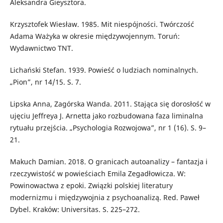
Aleksandra Gieysztora.
Krzysztofek Wiesław. 1985. Mit niespójności. Twórczość
Adama Ważyka w okresie międzywojennym. Toruń:
Wydawnictwo TNT.
Lichański Stefan. 1939. Powieść o ludziach nominalnych.
„Pion”, nr 14/15. S. 7.
Lipska Anna, Zagórska Wanda. 2011. Stająca się dorosłość w
ujęciu Jeffreya J. Arnetta jako rozbudowana faza liminalna
rytuału przejścia. „Psychologia Rozwojowa”, nr 1 (16). S. 9–
21.
Makuch Damian. 2018. O granicach autoanalizy – fantazja i
rzeczywistość w powieściach Emila Zegadłowicza. W:
Powinowactwa z epoki. Związki polskiej literatury
modernizmu i międzywojnia z psychoanalizą. Red. Paweł
Dybel. Kraków: Universitas. S. 225–272.