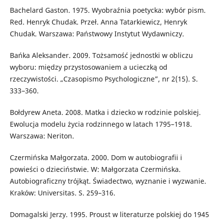
Bachelard Gaston. 1975. Wyobraźnia poetycka: wybór pism.
Red. Henryk Chudak. Przeł. Anna Tatarkiewicz, Henryk
Chudak. Warszawa: Państwowy Instytut Wydawniczy.
Bańka Aleksander. 2009. Tożsamość jednostki w obliczu
wyboru: między przystosowaniem a ucieczką od
rzeczywistości. „Czasopismo Psychologiczne”, nr 2(15). S.
333–360.
Bołdyrew Aneta. 2008. Matka i dziecko w rodzinie polskiej.
Ewolucja modelu życia rodzinnego w latach 1795–1918.
Warszawa: Neriton.
Czermińska Małgorzata. 2000. Dom w autobiografii i
powieści o dzieciństwie. W: Małgorzata Czermińska.
Autobiograficzny trójkąt. Świadectwo, wyznanie i wyzwanie.
Kraków: Universitas. S. 259–316.
Domagalski Jerzy. 1995. Proust w literaturze polskiej do 1945