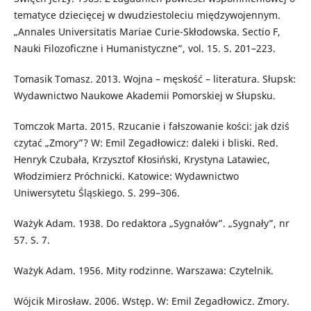
tematyce dziecięcej w dwudziestoleciu międzywojennym.
„Annales Universitatis Mariae Curie-Skłodowska. Sectio F,
Nauki Filozoficzne i Humanistyczne”, vol. 15. S. 201–223.
Tomasik Tomasz. 2013. Wojna – męskość – literatura. Słupsk:
Wydawnictwo Naukowe Akademii Pomorskiej w Słupsku.
Tomczok Marta. 2015. Rzucanie i fałszowanie kości: jak dziś
czytać „Zmory”? W: Emil Zegadłowicz: daleki i bliski. Red.
Henryk Czubała, Krzysztof Kłosiński, Krystyna Latawiec,
Włodzimierz Próchnicki. Katowice: Wydawnictwo
Uniwersytetu Śląskiego. S. 299–306.
Ważyk Adam. 1938. Do redaktora „Sygnałów”. „Sygnały”, nr
57. S. 7.
Ważyk Adam. 1956. Mity rodzinne. Warszawa: Czytelnik.
Wójcik Mirosław. 2006. Wstęp. W: Emil Zegadłowicz. Zmory.