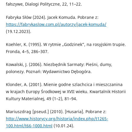
fałszywe, Dialogi Polityczne, 22, 11–22.
Fabryka Słów (2024). Jacek Komuda. Pobrane z:
https://fabrykaslow.com.pl/autorzy/jacek-komuda/
(19.12.2023).
Koehler, K. (1995). W rytmie „Godzinek”, na rosyjskim trupie.
Fronda, 4–5, 286–307.
Kowalski, J. (2006). Niezbędnik Sarmaty: Pieśni, dumy,
polonezy. Poznań: Wydawnictwo Dębogóra.
Klonder, A. (2001). Mienie godne szlachcica i mieszczanina
w krajach Europy Środkowej w XVII wieku. Kwartalnik Historii
Kultury Materialnej, 49 (1–2), 81–94.
Mariuszdrag [pseud.] (2010). [Husaria]. Pobrane z:
http://www.historycy.org/historia/index.php/t1265-
100.html/t66-1000.html
(10.01.24).