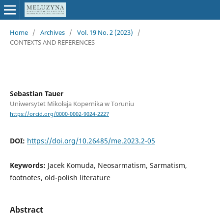
Home
/
Archives
/
Vol. 19 No. 2 (2023)
/
CONTEXTS AND REFERENCES
Sebastian Tauer
Uniwersytet Mikołaja Kopernika w Toruniu
https://orcid.org/0000-0002-9024-2227
DOI:
https://doi.org/10.26485/me.2023.2-05
Keywords:
Jacek Komuda, Neosarmatism, Sarmatism,
footnotes, old-polish literature
Abstract