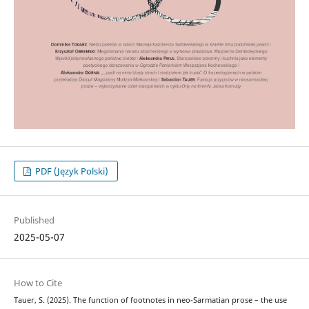
PDF (Język Polski)
Published
2025-05-07
How to Cite
Tauer, S. (2025). The function of footnotes in neo-Sarmatian prose – the use