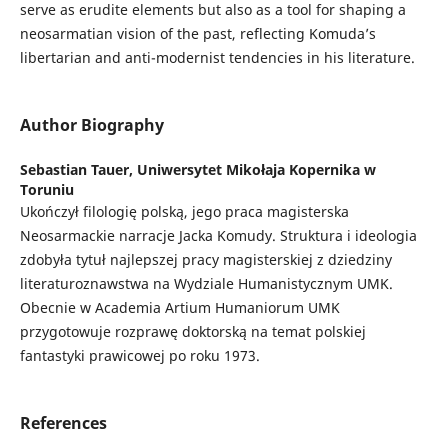
serve as erudite elements but also as a tool for shaping a
neosarmatian vision of the past, reflecting Komuda’s
libertarian and anti-modernist tendencies in his literature.
Author Biography
Sebastian Tauer,
Uniwersytet Mikołaja Kopernika w
Toruniu
Ukończył filologię polską, jego praca magisterska
Neosarmackie narracje Jacka Komudy. Struktura i ideologia
zdobyła tytuł najlepszej pracy magisterskiej z dziedziny
literaturoznawstwa na Wydziale Humanistycznym UMK.
Obecnie w Academia Artium Humaniorum UMK
przygotowuje rozprawę doktorską na temat polskiej
fantastyki prawicowej po roku 1973.
References