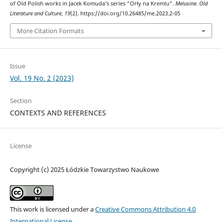
of Old Polish works in Jacek Komuda’s series "Orły na Kremlu".
Melusine. Old
Literature and Culture
,
19
(2). https://doi.org/10.26485/me.2023.2-05
More Citation Formats
Issue
Vol. 19 No. 2 (2023)
Section
CONTEXTS AND REFERENCES
License
Copyright (c) 2025 Łódzkie Towarzystwo Naukowe
This work is licensed under a
Creative Commons Attribution 4.0
International License
.