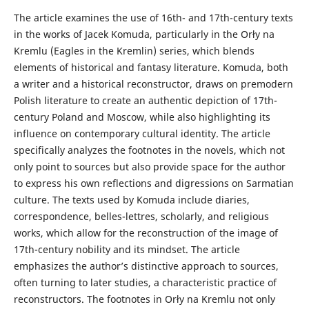
The article examines the use of 16th- and 17th-century texts
in the works of Jacek Komuda, particularly in the Orły na
Kremlu (Eagles in the Kremlin) series, which blends
elements of historical and fantasy literature. Komuda, both
a writer and a historical reconstructor, draws on premodern
Polish literature to create an authentic depiction of 17th-
century Poland and Moscow, while also highlighting its
influence on contemporary cultural identity. The article
specifically analyzes the footnotes in the novels, which not
only point to sources but also provide space for the author
to express his own reflections and digressions on Sarmatian
culture. The texts used by Komuda include diaries,
correspondence, belles-lettres, scholarly, and religious
works, which allow for the reconstruction of the image of
17th-century nobility and its mindset. The article
emphasizes the author’s distinctive approach to sources,
often turning to later studies, a characteristic practice of
reconstructors. The footnotes in Orły na Kremlu not only