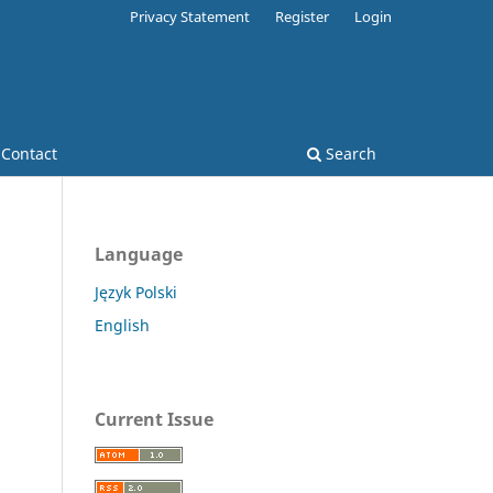
Privacy Statement
Register
Login
Contact
Search
Language
Język Polski
English
Current Issue