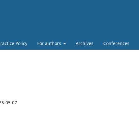
actice Policy
For authors
Archives
Conferences
25-05-07