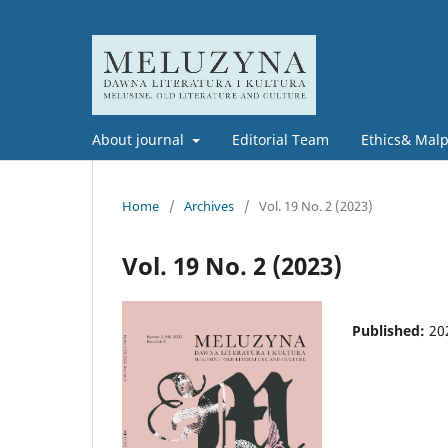
About journal
Editorial Team
Ethics& Malpr
Home
/
Archives
/
Vol. 19 No. 2 (2023)
Vol. 19 No. 2 (2023)
Published:
20