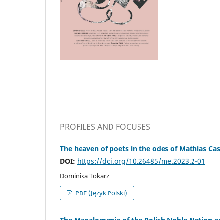
PROFILES AND FOCUSES
The heaven of poets in the odes of Mathias Casi
DOI:
https://doi.org/10.26485/me.2023.2-01
Dominika Tokarz
PDF (Język Polski)
The Megalomania of the Polish Noble Nation 