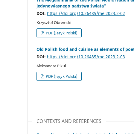
jedynowłasnego państwa świata”
DOI:
https://doi.org/10.26485/me.2023.2-02
Krzysztof Obremski
PDF (Język Polski)
Old Polish food and cuisine as elements of po
DOI:
https://doi.org/10.26485/me.2023.2-03
Aleksandra Pikul
PDF (Język Polski)
CONTEXTS AND REFERENCES