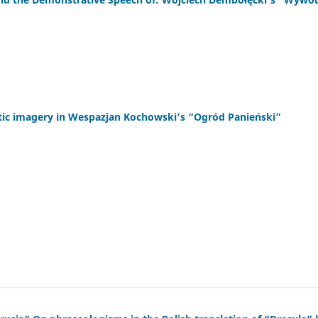
etic imagery in Wespazjan Kochowski’s “Ogród Panieński”