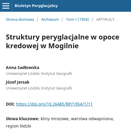
Biuletyn Peryglacjalny
Strona domowa
/
Archiwum
/
Tom 1 (1954)
/
ARTYKUŁY
Struktury peryglacjalne w opoce
kredowej w Mogilnie
Anna Sadłowska
Uniwersytet Łódzki, Instytut Geografii
Józef Jersak
Uniwersytet Łódzki, Instytut Geografii
DOI:
https://doi.org/10.26485/BP/1954/1/11
Słowa kluczowe:
kliny mrozowe, warstwa odwapniona,
region łódzki