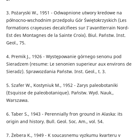
3. Pożaryski W., 1951 - Odwapnione utwory kredowe na
północno-wschodnim przedpolu Gór Świętokrzyskich (Les
formations crayeuses decalcifiees sur I'avantterrain Nord-
Est des Montagnes de la Sainte Croix). Biul. Państw. Inst.
Geol., 75.
4. Premik J., 1926 - Występowanie górnego senonu pod
Sieradzem (resume: Le senonien superieur aux environs de
Sieradz). Sprawozdania Państw. Inst. Geol., t. 3.
5. Szafer W., Kostyniuk M., 1952 - Zarys paleobotaniki
(Esquisse de paleobotanique). Państw. Wyd. Nauk.,
Warszawa.
6. Taber S., 1943 - Perennially fron ground in Alaska: its
origin and history. Bull. Geol. Soc. Am., vol. 54.
7. Żebera K., 1949 - K soucasnemu vyzkumu kvarteru v