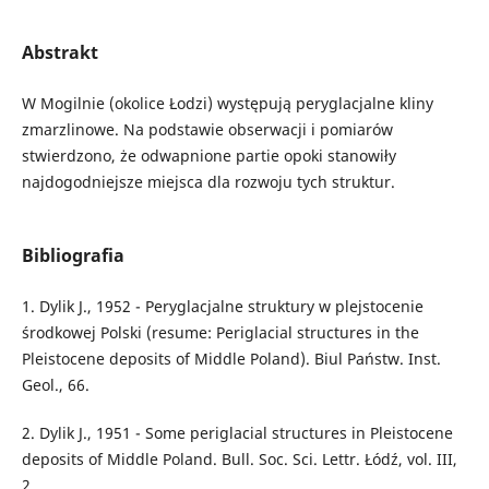
Abstrakt
W Mogilnie (okolice Łodzi) występują peryglacjalne kliny
zmarzlinowe. Na podstawie obserwacji i pomiarów
stwierdzono, że odwapnione partie opoki stanowiły
najdogodniejsze miejsca dla rozwoju tych struktur.
Bibliografia
1. Dylik J., 1952 - Peryglacjalne struktury w plejstocenie
środkowej Polski (resume: Periglacial structures in the
Pleistocene deposits of Middle Poland). Biul Państw. Inst.
Geol., 66.
2. Dylik J., 1951 - Some periglacial structures in Pleistocene
deposits of Middle Poland. Bull. Soc. Sci. Lettr. Łódź, vol. III,
2.