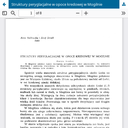
Struktury peryglacjalne w opoce kredowej w Mogilnie