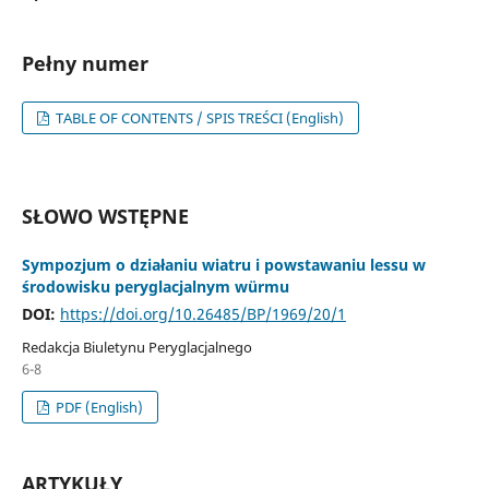
Pełny numer
TABLE OF CONTENTS / SPIS TREŚCI (English)
SŁOWO WSTĘPNE
Sympozjum o działaniu wiatru i powstawaniu lessu w
środowisku peryglacjalnym würmu
DOI:
https://doi.org/10.26485/BP/1969/20/1
Redakcja Biuletynu Peryglacjalnego
6-8
PDF (English)
ARTYKUŁY