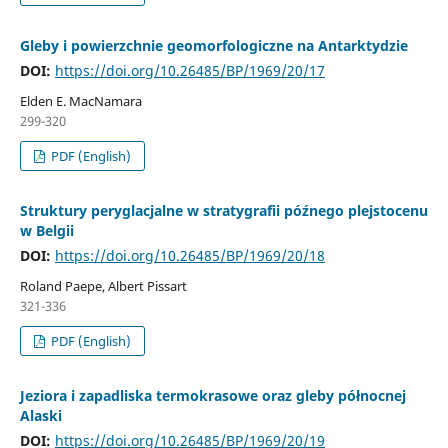
Gleby i powierzchnie geomorfologiczne na Antarktydzie
DOI:
https://doi.org/10.26485/BP/1969/20/17
Elden E. MacNamara
299-320
PDF (English)
Struktury peryglacjalne w stratygrafii późnego plejstocenu
w Belgii
DOI:
https://doi.org/10.26485/BP/1969/20/18
Roland Paepe, Albert Pissart
321-336
PDF (English)
Jeziora i zapadliska termokrasowe oraz gleby północnej
Alaski
DOI:
https://doi.org/10.26485/BP/1969/20/19