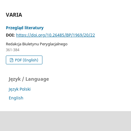
VARIA
Przegląd literatury
DOI:
https://doi.org/10.26485/BP/1969/20/22
Redakcja Biuletynu Peryglacjalnego
361-384
PDF (English)
Język / Language
Język Polski
English