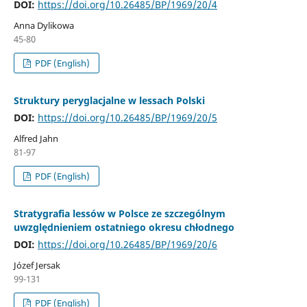
DOI:
https://doi.org/10.26485/BP/1969/20/4
Anna Dylikowa
45-80
PDF (English)
Struktury peryglacjalne w lessach Polski
DOI:
https://doi.org/10.26485/BP/1969/20/5
Alfred Jahn
81-97
PDF (English)
Stratygrafia lessów w Polsce ze szczególnym
uwzględnieniem ostatniego okresu chłodnego
DOI:
https://doi.org/10.26485/BP/1969/20/6
Józef Jersak
99-131
PDF (English)