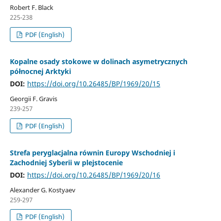
Robert F. Black
225-238
PDF (English)
Kopalne osady stokowe w dolinach asymetrycznych
północnej Arktyki
DOI:
https://doi.org/10.26485/BP/1969/20/15
Georgii F. Gravis
239-257
PDF (English)
Strefa peryglacjalna równin Europy Wschodniej i
Zachodniej Syberii w plejstocenie
DOI:
https://doi.org/10.26485/BP/1969/20/16
Alexander G. Kostyaev
259-297
PDF (English)