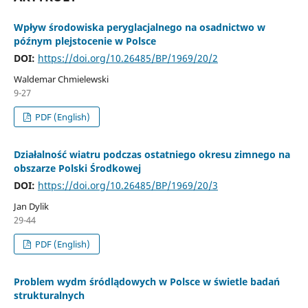
Wpływ środowiska peryglacjalnego na osadnictwo w
późnym plejstocenie w Polsce
DOI:
https://doi.org/10.26485/BP/1969/20/2
Waldemar Chmielewski
9-27
PDF (English)
Działalność wiatru podczas ostatniego okresu zimnego na
obszarze Polski Środkowej
DOI:
https://doi.org/10.26485/BP/1969/20/3
Jan Dylik
29-44
PDF (English)
Problem wydm śródlądowych w Polsce w świetle badań
strukturalnych