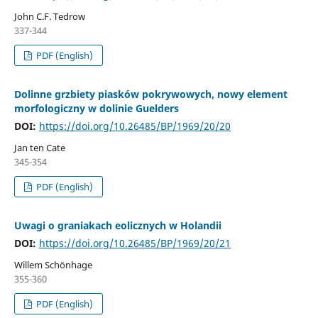
John C.F. Tedrow
337-344
PDF (English)
Dolinne grzbiety piasków pokrywowych, nowy element
morfologiczny w dolinie Guelders
DOI:
https://doi.org/10.26485/BP/1969/20/20
Jan ten Cate
345-354
PDF (English)
Uwagi o graniakach eolicznych w Holandii
DOI:
https://doi.org/10.26485/BP/1969/20/21
Willem Schönhage
355-360
PDF (English)