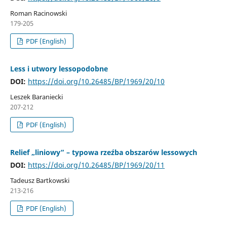
Roman Racinowski
179-205
PDF (English)
Less i utwory lessopodobne
DOI:
https://doi.org/10.26485/BP/1969/20/10
Leszek Baraniecki
207-212
PDF (English)
Relief „liniowy” – typowa rzeźba obszarów lessowych
DOI:
https://doi.org/10.26485/BP/1969/20/11
Tadeusz Bartkowski
213-216
PDF (English)