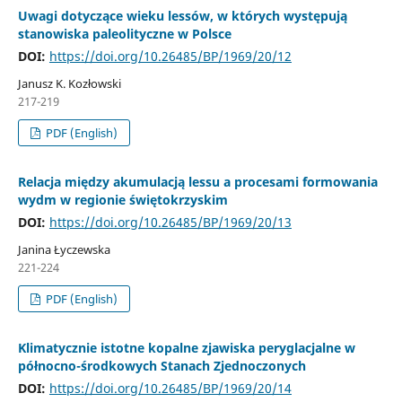
Uwagi dotyczące wieku lessów, w których występują
stanowiska paleolityczne w Polsce
DOI:
https://doi.org/10.26485/BP/1969/20/12
Janusz K. Kozłowski
217-219
PDF (English)
Relacja między akumulacją lessu a procesami formowania
wydm w regionie świętokrzyskim
DOI:
https://doi.org/10.26485/BP/1969/20/13
Janina Łyczewska
221-224
PDF (English)
Klimatycznie istotne kopalne zjawiska peryglacjalne w
północno-środkowych Stanach Zjednoczonych
DOI:
https://doi.org/10.26485/BP/1969/20/14