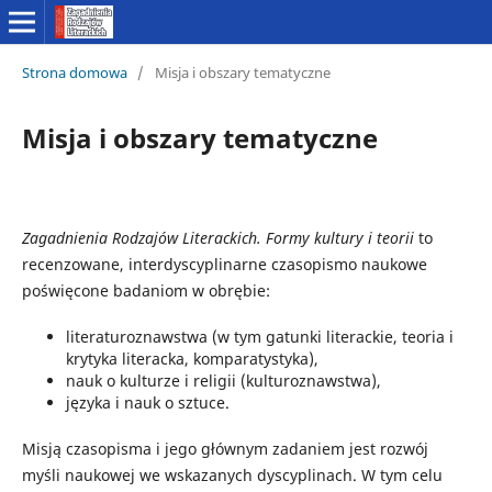
Strona domowa
/
Misja i obszary tematyczne
Misja i obszary tematyczne
Zagadnienia Rodzajów Literackich. Formy kultury i teorii
to
recenzowane, interdyscyplinarne czasopismo naukowe
poświęcone badaniom w obrębie:
literaturoznawstwa (w tym gatunki literackie, teoria i
krytyka literacka, komparatystyka),
nauk o kulturze i religii (kulturoznawstwa),
języka i nauk o sztuce.
Misją czasopisma i jego głównym zadaniem jest rozwój
myśli naukowej we wskazanych dyscyplinach. W tym celu