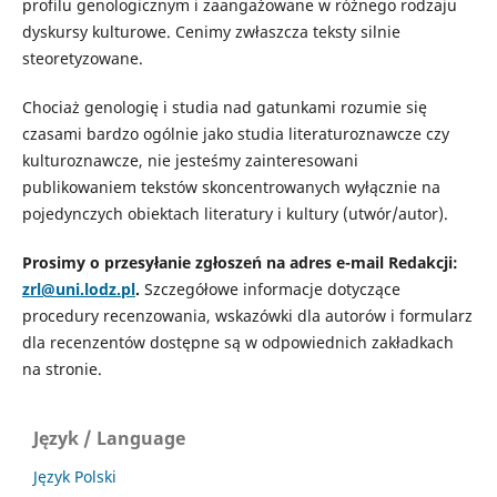
profilu genologicznym i zaangażowane w różnego rodzaju
dyskursy kulturowe. Cenimy zwłaszcza teksty silnie
steoretyzowane.
Chociaż genologię i studia nad gatunkami rozumie się
czasami bardzo ogólnie jako studia literaturoznawcze czy
kulturoznawcze, nie jesteśmy zainteresowani
publikowaniem tekstów skoncentrowanych wyłącznie na
pojedynczych obiektach literatury i kultury (utwór/autor).
Prosimy o przesyłanie zgłoszeń na adres e-mail Redakcji:
zrl@uni.lodz.pl
.
Szczegółowe informacje dotyczące
procedury recenzowania, wskazówki dla autorów i formularz
dla recenzentów dostępne są w odpowiednich zakładkach
na stronie.
Język / Language
Język Polski