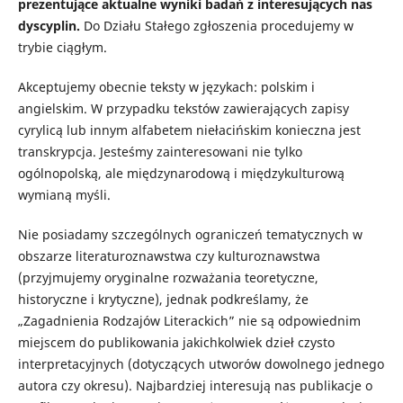
prezentujące aktualne wyniki badań z interesujących nas
dyscyplin.
Do Działu Stałego zgłoszenia procedujemy w
trybie ciągłym.
Akceptujemy obecnie teksty w językach: polskim i
angielskim. W przypadku tekstów zawierających zapisy
cyrylicą lub innym alfabetem niełacińskim konieczna jest
transkrypcja. Jesteśmy zainteresowani nie tylko
ogólnopolską, ale międzynarodową i międzykulturową
wymianą myśli.
Nie posiadamy szczególnych ograniczeń tematycznych w
obszarze literaturoznawstwa czy kulturoznawstwa
(przyjmujemy oryginalne rozważania teoretyczne,
historyczne i krytyczne), jednak podkreślamy, że
„Zagadnienia Rodzajów Literackich” nie są odpowiednim
miejscem do publikowania jakichkolwiek dzieł czysto
interpretacyjnych (dotyczących utworów dowolnego jednego
autora czy okresu). Najbardziej interesują nas publikacje o