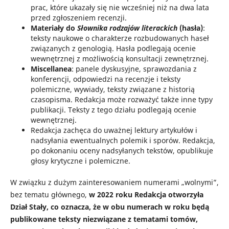
prac, które ukazały się nie wcześniej niż na dwa lata
przed zgłoszeniem recenzji.
Materiały do
Słownika rodzajów literackich
(hasła)
:
teksty naukowe o charakterze rozbudowanych haseł
związanych z genologią. Hasła podlegają ocenie
wewnętrznej z możliwością konsultacji zewnętrznej.
Miscellanea
: panele dyskusyjne, sprawozdania z
konferencji, odpowiedzi na recenzje i teksty
polemiczne, wywiady, teksty związane z historią
czasopisma. Redakcja może rozważyć także inne typy
publikacji. Teksty z tego działu podlegają ocenie
wewnętrznej.
Redakcja zachęca do uważnej lektury artykułów i
nadsyłania ewentualnych polemik i sporów. Redakcja,
po dokonaniu oceny nadsyłanych tekstów, opublikuje
głosy krytyczne i polemiczne.
W związku z dużym zainteresowaniem numerami „wolnymi”,
bez tematu głównego,
w 2022 roku
Redakcja otworzyła
Dział Stały, co oznacza, że w obu numerach w roku będą
publikowane teksty niezwiązane z tematami tomów,