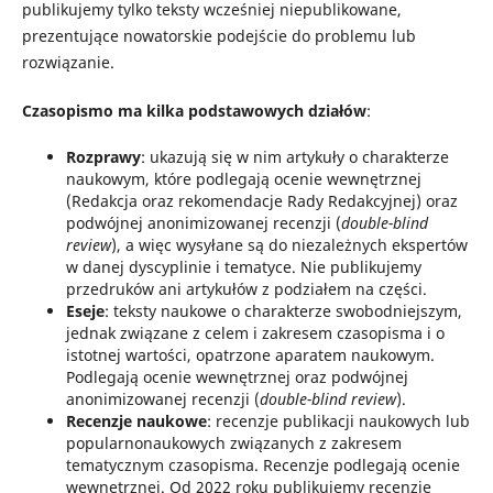
publikujemy tylko teksty wcześniej niepublikowane,
prezentujące nowatorskie podejście do problemu lub
rozwiązanie.
Czasopismo ma kilka podstawowych działów
:
Rozprawy
: ukazują się w nim artykuły o charakterze
naukowym, które podlegają ocenie wewnętrznej
(Redakcja oraz rekomendacje Rady Redakcyjnej) oraz
podwójnej anonimizowanej recenzji (
double-blind
review
), a więc wysyłane są do niezależnych ekspertów
w danej dyscyplinie i tematyce. Nie publikujemy
przedruków ani artykułów z podziałem na części.
Eseje
: teksty naukowe o charakterze swobodniejszym,
jednak związane z celem i zakresem czasopisma i o
istotnej wartości, opatrzone aparatem naukowym.
Podlegają ocenie wewnętrznej oraz podwójnej
anonimizowanej recenzji (
double-blind review
).
Recenzje naukowe
: recenzje publikacji naukowych lub
popularnonaukowych związanych z zakresem
tematycznym czasopisma. Recenzje podlegają ocenie
wewnętrznej. Od 2022 roku publikujemy recenzje