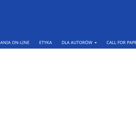
ANIA ON-LINE
ETYKA
DLA AUTORÓW
CALL FOR PAP