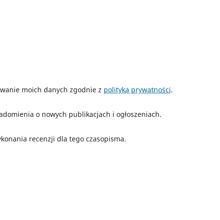
wanie moich danych zgodnie z
polityką prywatności
.
adomienia o nowych publikacjach i ogłoszeniach.
konania recenzji dla tego czasopisma.