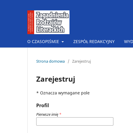
O CZASOPIŚMIE
ZESPÓŁ REDAKCYJNY
WYD
Strona domowa
/
Zarejestruj
Zarejestruj
* Oznacza wymagane pole
Profil
Pierwsze imię
*