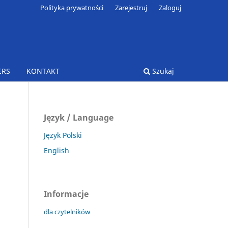
Polityka prywatności
Zarejestruj
Zaloguj
ERS
KONTAKT
Szukaj
Język / Language
Język Polski
English
Informacje
dla czytelników