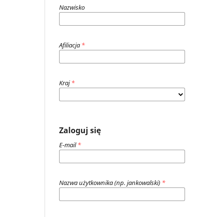
Nazwisko
Afiliacja
*
Kraj
*
Zaloguj się
E-mail
*
Nazwa użytkownika (np. jankowalski)
*