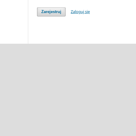
Zaloguj się
Zarejestruj