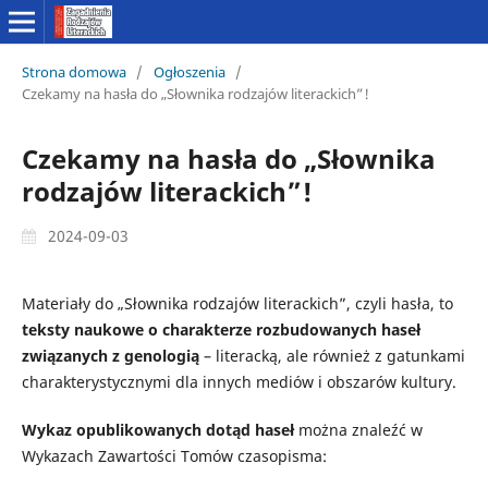
Strona domowa
/
Ogłoszenia
/
Czekamy na hasła do „Słownika rodzajów literackich”!
Czekamy na hasła do „Słownika
rodzajów literackich”!
2024-09-03
Materiały do „Słownika rodzajów literackich”, czyli hasła, to
teksty naukowe o charakterze rozbudowanych haseł
związanych z genologią
– literacką, ale również z gatunkami
charakterystycznymi dla innych mediów i obszarów kultury.
Wykaz opublikowanych dotąd haseł
można znaleźć w
Wykazach Zawartości Tomów czasopisma: