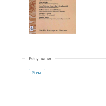
Pełny numer
PDF