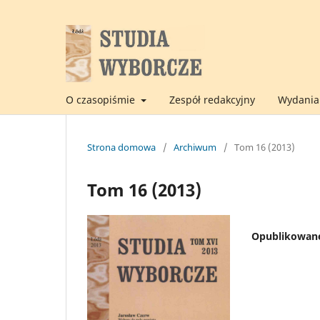
O czasopiśmie
Zespół redakcyjny
Wydania 
Strona domowa
/
Archiwum
/
Tom 16 (2013)
Tom 16 (2013)
Opublikowan