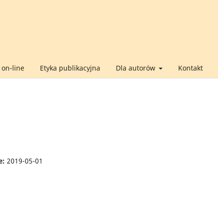
on-line
Etyka publikacyjna
Dla autorów
Kontakt
e:
2019-05-01