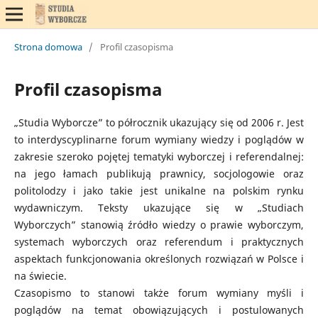
Strona domowa
/
Profil czasopisma
Profil czasopisma
„Studia Wyborcze” to półrocznik ukazujący się od 2006 r. Jest
to interdyscyplinarne forum wymiany wiedzy i poglądów w
zakresie szeroko pojętej tematyki wyborczej i referendalnej:
na jego łamach publikują prawnicy, socjologowie oraz
politolodzy i jako takie jest unikalne na polskim rynku
wydawniczym. Teksty ukazujące się w „Studiach
Wyborczych” stanowią źródło wiedzy o prawie wyborczym,
systemach wyborczych oraz referendum i praktycznych
aspektach funkcjonowania określonych rozwiązań w Polsce i
na świecie.
Czasopismo to stanowi także forum wymiany myśli i
poglądów na temat obowiązujących i postulowanych