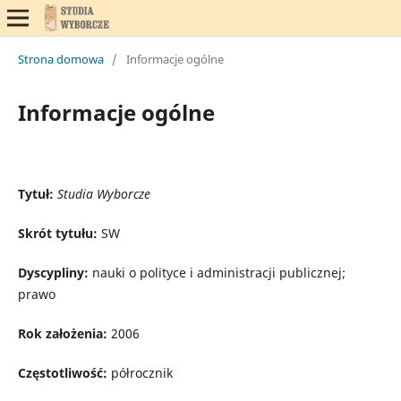
Strona domowa
/
Informacje ogólne
Informacje ogólne
Tytuł:
Studia Wyborcze
Skrót tytułu:
SW
Dyscypliny:
nauki o polityce i administracji publicznej;
prawo
Rok założenia:
2006
Częstotliwość:
półrocznik