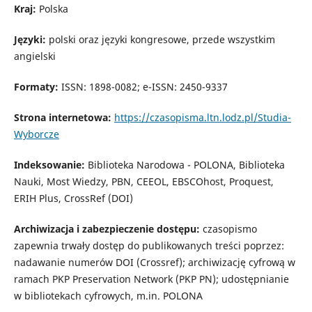
Kraj:
Polska
Języki:
polski oraz języki kongresowe, przede wszystkim
angielski
Formaty:
ISSN: 1898-0082; e-ISSN: 2450-9337
Strona internetowa:
https://czasopisma.ltn.lodz.pl/Studia-
Wyborcze
Indeksowanie:
Biblioteka Narodowa - POLONA, Biblioteka
Nauki, Most Wiedzy, PBN, CEEOL, EBSCOhost, Proquest,
ERIH Plus, CrossRef (DOI)
Archiwizacja i zabezpieczenie dostępu:
czasopismo
zapewnia trwały dostęp do publikowanych treści poprzez:
nadawanie numerów DOI (Crossref); archiwizację cyfrową w
ramach PKP Preservation Network (PKP PN); udostępnianie
w bibliotekach cyfrowych, m.in. POLONA