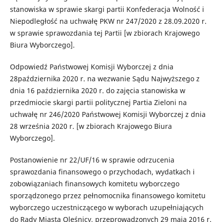
stanowiska w sprawie skargi partii Konfederacja Wolność i
Niepodległość na uchwałę PKW nr 247/2020 z 28.09.2020 r.
w sprawie sprawozdania tej Partii [w zbiorach Krajowego
Biura Wyborczego].
Odpowiedź Państwowej Komisji Wyborczej z dnia
28października 2020 r. na wezwanie Sądu Najwyższego z
dnia 16 października 2020 r. do zajęcia stanowiska w
przedmiocie skargi partii politycznej Partia Zieloni na
uchwałę nr 246/2020 Państwowej Komisji Wyborczej z dnia
28 września 2020 r. [w zbiorach Krajowego Biura
Wyborczego].
Postanowienie nr 22/UF/16 w sprawie odrzucenia
sprawozdania finansowego o przychodach, wydatkach i
zobowiązaniach finansowych komitetu wyborczego
sporządzonego przez pełnomocnika finansowego komitetu
wyborczego uczestniczącego w wyborach uzupełniających
do Rady Miasta Oleśnicy, przeprowadzonych 29 maja 2016 r.