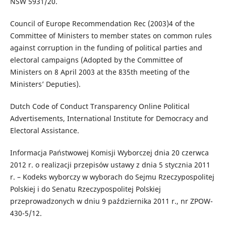
NSW 5931/20.
Council of Europe Recommendation Rec (2003)4 of the
Committee of Ministers to member states on common rules
against corruption in the funding of political parties and
electoral campaigns (Adopted by the Committee of
Ministers on 8 April 2003 at the 835th meeting of the
Ministers’ Deputies).
Dutch Code of Conduct Transparency Online Political
Advertisements, International Institute for Democracy and
Electoral Assistance.
Informacja Państwowej Komisji Wyborczej dnia 20 czerwca
2012 r. o realizacji przepisów ustawy z dnia 5 stycznia 2011
r. – Kodeks wyborczy w wyborach do Sejmu Rzeczypospolitej
Polskiej i do Senatu Rzeczypospolitej Polskiej
przeprowadzonych w dniu 9 października 2011 r., nr ZPOW-
430-5/12.