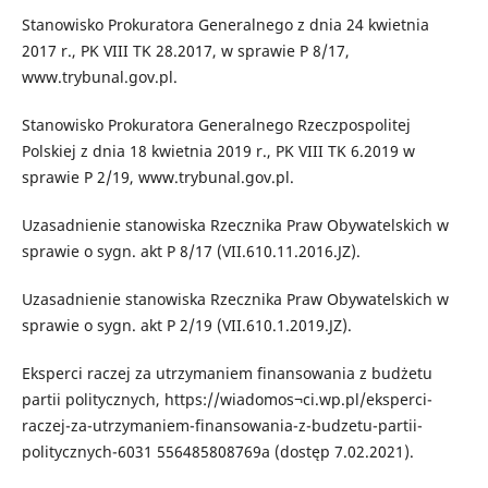
Stanowisko Prokuratora Generalnego z dnia 24 kwietnia
2017 r., PK VIII TK 28.2017, w sprawie P 8/17,
www.trybunal.gov.pl.
Stanowisko Prokuratora Generalnego Rzeczpospolitej
Polskiej z dnia 18 kwietnia 2019 r., PK VIII TK 6.2019 w
sprawie P 2/19, www.trybunal.gov.pl.
Uzasadnienie stanowiska Rzecznika Praw Obywatelskich w
sprawie o sygn. akt P 8/17 (VII.610.11.2016.JZ).
Uzasadnienie stanowiska Rzecznika Praw Obywatelskich w
sprawie o sygn. akt P 2/19 (VII.610.1.2019.JZ).
Eksperci raczej za utrzymaniem finansowania z budżetu
partii politycznych, https://wiadomos¬ci.wp.pl/eksperci-
raczej-za-utrzymaniem-finansowania-z-budzetu-partii-
politycznych-6031 556485808769a (dostęp 7.02.2021).