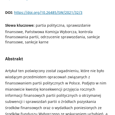
DOI:
https://doi.org/10.26485/SW/2021/32/3
Słowa kluczowe:
partia polityczna, sprawozdanie
finansowe, Państwowa Komisja Wyborcza, kontrola
finansowania partii, odrzucenie sprawozdania, sankcje
finansowe, sankcje karne
Abstrakt
Artykuł ten poświęcony został zagadnieniu, które nie było
wiodącym przedmiotem opracowań związanych z
finansowaniem partii politycznych w Polsce. Podjęto w nim
mianowicie kwestię konsekwencji przyjęcia rocznych
informacji finansowych partii politycznych o otrzymanej
subwencji i sprawozdań partii o źródłach pozyskania
środków finansowych oraz o wydatkach poniesionych ze
środków Funduszu Wyborczego ze wskazaniem uchybień, a