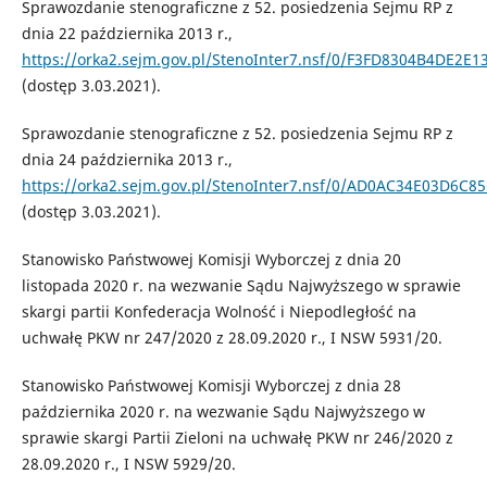
Sprawozdanie stenograficzne z 52. posiedzenia Sejmu RP z
dnia 22 października 2013 r.,
https://orka2.sejm.gov.pl/StenoInter7.nsf/0/F3FD8304B4DE2E
(dostęp 3.03.2021).
Sprawozdanie stenograficzne z 52. posiedzenia Sejmu RP z
dnia 24 października 2013 r.,
https://orka2.sejm.gov.pl/StenoInter7.nsf/0/AD0AC34E03D6C8
(dostęp 3.03.2021).
Stanowisko Państwowej Komisji Wyborczej z dnia 20
listopada 2020 r. na wezwanie Sądu Najwyższego w sprawie
skargi partii Konfederacja Wolność i Niepodległość na
uchwałę PKW nr 247/2020 z 28.09.2020 r., I NSW 5931/20.
Stanowisko Państwowej Komisji Wyborczej z dnia 28
października 2020 r. na wezwanie Sądu Najwyższego w
sprawie skargi Partii Zieloni na uchwałę PKW nr 246/2020 z
28.09.2020 r., I NSW 5929/20.