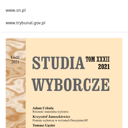
www.sn.pl
www.trybunal.gov.pl