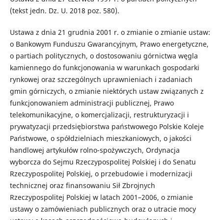
(tekst jedn. Dz. U. 2018 poz. 580).
Ustawa z dnia 21 grudnia 2001 r. o zmianie o zmianie ustaw:
o Bankowym Funduszu Gwarancyjnym, Prawo energetyczne,
o partiach politycznych, o dostosowaniu górnictwa węgla
kamiennego do funkcjonowania w warunkach gospodarki
rynkowej oraz szczególnych uprawnieniach i zadaniach
gmin górniczych, o zmianie niektórych ustaw związanych z
funkcjonowaniem administracji publicznej, Prawo
telekomunikacyjne, o komercjalizacji, restrukturyzacji i
prywatyzacji przedsiębiorstwa państwowego Polskie Koleje
Państwowe, o spółdzielniach mieszkaniowych, o jakości
handlowej artykułów rolno-spożywczych, Ordynacja
wyborcza do Sejmu Rzeczypospolitej Polskiej i do Senatu
Rzeczypospolitej Polskiej, o przebudowie i modernizacji
technicznej oraz finansowaniu Sił Zbrojnych
Rzeczypospolitej Polskiej w latach 2001–2006, o zmianie
ustawy o zamówieniach publicznych oraz o utracie mocy