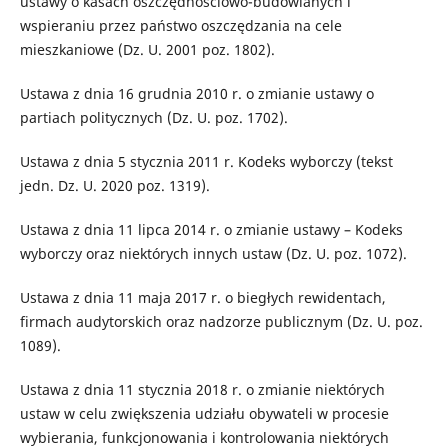
ustawy o kasach oszczędnościowo-budowlanych i
wspieraniu przez państwo oszczędzania na cele
mieszkaniowe (Dz. U. 2001 poz. 1802).
Ustawa z dnia 16 grudnia 2010 r. o zmianie ustawy o
partiach politycznych (Dz. U. poz. 1702).
Ustawa z dnia 5 stycznia 2011 r. Kodeks wyborczy (tekst
jedn. Dz. U. 2020 poz. 1319).
Ustawa z dnia 11 lipca 2014 r. o zmianie ustawy – Kodeks
wyborczy oraz niektórych innych ustaw (Dz. U. poz. 1072).
Ustawa z dnia 11 maja 2017 r. o biegłych rewidentach,
firmach audytorskich oraz nadzorze publicznym (Dz. U. poz.
1089).
Ustawa z dnia 11 stycznia 2018 r. o zmianie niektórych
ustaw w celu zwiększenia udziału obywateli w procesie
wybierania, funkcjonowania i kontrolowania niektórych