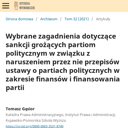
Strona domowa
/
Archiwum
/
Tom 32 (2021)
/
Artykuły
Wybrane zagadnienia dotyczące
sankcji grożących partiom
politycznym w związku z
naruszeniem przez nie przepisów
ustawy o partiach politycznych w
zakresie finansów i finansowania
partii
Tomasz Gąsior
Katedra Prawa Administracyjnego, Instytut Prawa i Administracji,
Kujawsko-Pomorska Szkoła Wyższa
https://orcid.org/0000-0003-3531-8740