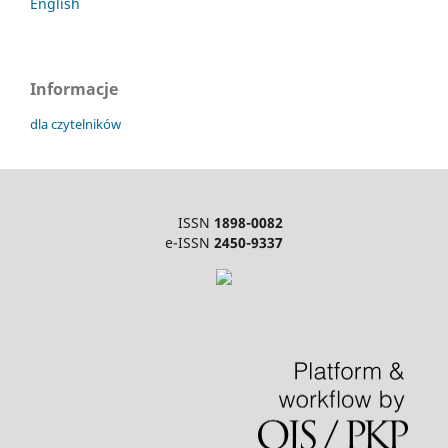
English
Informacje
dla czytelników
ISSN
1898-0082
e-ISSN
2450-9337