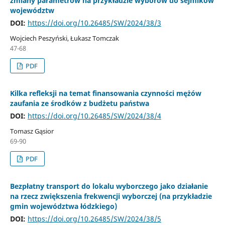
zmiany parametrów na przykładzie wyborów do sejmików
województw
DOI:
https://doi.org/10.26485/SW/2024/38/3
Wojciech Peszyński, Łukasz Tomczak
47-68
PDF
Kilka refleksji na temat finansowania czynności mężów
zaufania ze środków z budżetu państwa
DOI:
https://doi.org/10.26485/SW/2024/38/4
Tomasz Gąsior
69-90
PDF
Bezpłatny transport do lokalu wyborczego jako działanie
na rzecz zwiększenia frekwencji wyborczej (na przykładzie
gmin województwa łódzkiego)
DOI:
https://doi.org/10.26485/SW/2024/38/5