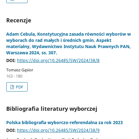
Recenzje
Adam Cebula, Konstytucyjna zasada równości wyborów w
wyborach do rad małych i średnich gmin. Aspekt
materialny, Wydawnictwo Instytutu Nauk Prawnych PAN,
Warszawa 2024, ss. 307.
DOI:
https://doi.org/10.26485/SW/2024/38/8
Tomasz Gąsior
163 - 180
PDF
Bibliografia literatury wyborczej
Polska bibliografia wyborczo-referendalna za rok 2023
DOI:
https://doi.org/10.26485/SW/2024/38/9