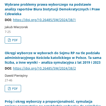
Wybrane problemy prawa wyborczego na podstawie
analizy raportów Biura Instytucji Demokratycznych i Praw
Człowieka
DOI:
https://doi.org/10.26485/SW/2024/38/1
Jakub Wieczorek
7-25
PDF
Okręgi wyborcze w wyborach do Sejmu RP na tle podziału
administracyjnego Kościoła katolickiego w Polsce. Ta sama
liczba, a inne wyniki – analiza symulacyjna z lat 2019 i 2023
DOI:
https://doi.org/10.26485/SW/2024/38/2
Dawid Pieniężny
27-46
PDF
Próg i okręg wyborczy a proporcjonalność. symulacja