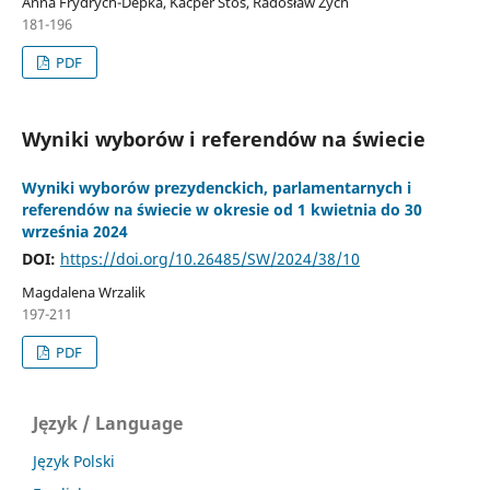
Anna Frydrych-Depka, Kacper Stoś, Radosław Zych
181-196
PDF
Wyniki wyborów i referendów na świecie
Wyniki wyborów prezydenckich, parlamentarnych i
referendów na świecie w okresie od 1 kwietnia do 30
września 2024
DOI:
https://doi.org/10.26485/SW/2024/38/10
Magdalena Wrzalik
197-211
PDF
Język / Language
Język Polski