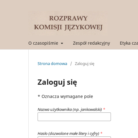
O czasopiśmie
Zespół redakcyjny
Etyka cz
Strona domowa
/
Zaloguj się
Zaloguj się
* Oznacza wymagane pole
Nazwa użytkownika (np. jankowalski)
*
Hasło (dozwolone małe litery i cyfry)
*