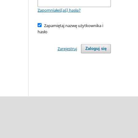
Zapomniałeś(aś) hasła?
Zapamiętaj nazwę użytkownika i
hasło
Zarejestruj
Zaloguj się