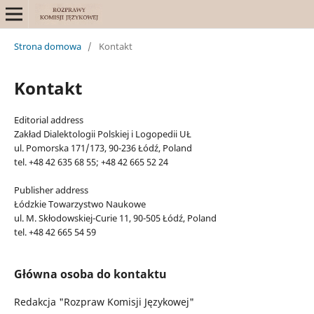
Strona domowa
/
Kontakt
Kontakt
Editorial address
Zakład Dialektologii Polskiej i Logopedii UŁ
ul. Pomorska 171/173, 90-236 Łódź, Poland
tel. +48 42 635 68 55; +48 42 665 52 24
Publisher address
Łódzkie Towarzystwo Naukowe
ul. M. Skłodowskiej-Curie 11, 90-505 Łódź, Poland
tel. +48 42 665 54 59
Główna osoba do kontaktu
Redakcja "Rozpraw Komisji Językowej"