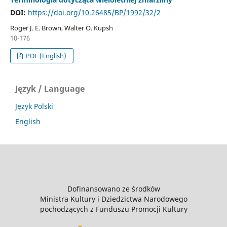
DOI:
https://doi.org/10.26485/BP/1992/32/2
Roger J. E. Brown, Walter O. Kupsh
10-176
PDF (English)
Język / Language
Język Polski
English
Dofinansowano ze środków
Ministra Kultury i Dziedzictwa Narodowego
pochodzących z Funduszu Promocji Kultury