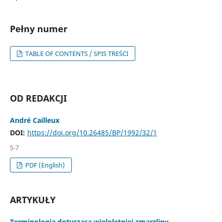
Pełny numer
TABLE OF CONTENTS / SPIS TREŚCI
OD REDAKCJI
André Cailleux
DOI:
https://doi.org/10.26485/BP/1992/32/1
5-7
PDF (English)
ARTYKUŁY
Terminologia dotycząca wieloletniej zmarzliny