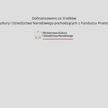
Dofinansowano ze środków
Kultury i Dziedzictwa Narodowego pochodzących z Funduszu Promoc