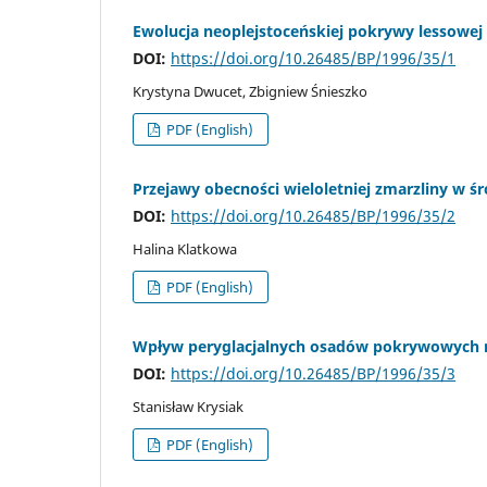
Ewolucja neoplejstoceńskiej pokrywy lessowej
DOI:
https://doi.org/10.26485/BP/1996/35/1
Krystyna Dwucet, Zbigniew Śnieszko
PDF (English)
Przejawy obecności wieloletniej zmarzliny w śr
DOI:
https://doi.org/10.26485/BP/1996/35/2
Halina Klatkowa
PDF (English)
Wpływ peryglacjalnych osadów pokrywowych 
DOI:
https://doi.org/10.26485/BP/1996/35/3
Stanisław Krysiak
PDF (English)