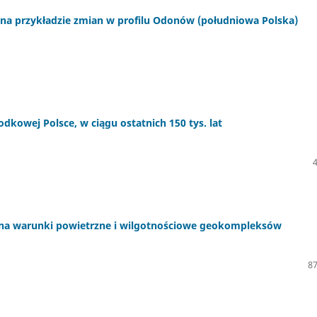
 na przykładzie zmian w profilu Odonów (południowa Polska)
odkowej Polsce, w ciągu ostatnich 150 tys. lat
na warunki powietrzne i wilgotnościowe geokompleksów
87