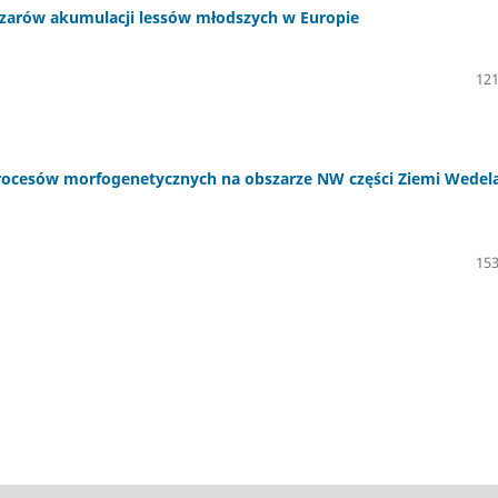
zarów akumulacji lessów młodszych w Europie
121
ocesów morfogenetycznych na obszarze NW części Ziemi Wedel
153