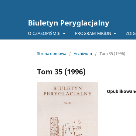
Biuletyn Peryglacjalny
O CZASOPIŚMIE
PROGRAM MKiDN
ZDIG
Strona domowa
/
Archiwum
/
Tom 35 (1996)
Tom 35 (1996)
Opublikowan