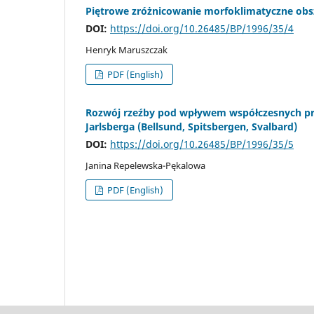
Piętrowe zróżnicowanie morfoklimatyczne obs
DOI:
https://doi.org/10.26485/BP/1996/35/4
Henryk Maruszczak
PDF (English)
Rozwój rzeźby pod wpływem współczesnych pr
Jarlsberga (Bellsund, Spitsbergen, Svalbard)
DOI:
https://doi.org/10.26485/BP/1996/35/5
Janina Repelewska-Pękalowa
PDF (English)