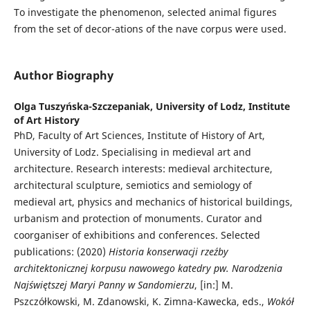
To investigate the phenomenon, selected animal figures
from the set of decor-ations of the nave corpus were used.
Author Biography
Olga Tuszyńska-Szczepaniak,
University of Lodz, Institute
of Art History
PhD, Faculty of Art Sciences, Institute of History of Art,
University of Lodz. Specialising in medieval art and
architecture. Research interests: medieval architecture,
architectural sculpture, semiotics and semiology of
medieval art, physics and mechanics of historical buildings,
urbanism and protection of monuments. Curator and
coorganiser of exhibitions and conferences. Selected
publications: (2020)
Historia konserwacji rzeźby
architektonicznej korpusu nawowego katedry pw. Narodzenia
Najświętszej Maryi Panny w Sandomierzu
, [in:] M.
Pszczółkowski, M. Zdanowski, K. Zimna-Kawecka, eds.,
Wokół