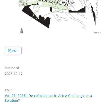
PDF
Published
2025-12-17
Issue
Vol. 27 (2025): De-coïncidence in Art: A Challenge or a
Solution?