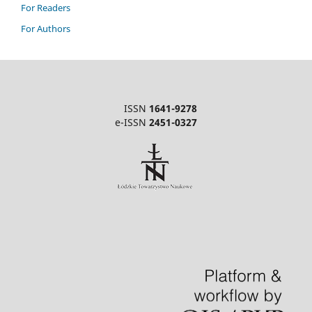
For Readers
For Authors
ISSN
1641-9278
e-ISSN
2451-0327