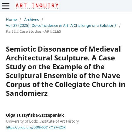
Home
/
Archives
/
Vol. 27 (2025): De-coïncidence in Art: A Challenge or a Solution?
/
Part III. Case Studies - ARTICLES
Semiotic Dissonance of Medieval
Architectural Sculpture. A Case
Study on the Example of the
Sculptural Ensemble of the Nave
Corpus of the Collegiate Church in
Sandomierz
Olga Tuszyńska-Szczepaniak
University of Lodz, Institute of Art History
https://orcid.org/0009-0001-7197-625X