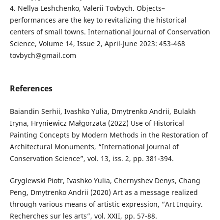
4. Nellya Leshchenko, Valerii Tovbych. Objects–
performances are the key to revitalizing the historical
centers of small towns. International Journal of Conservation
Science, Volume 14, Issue 2, April-June 2023: 453-468
tovbych@gmail.com
References
Baiandin Serhii, Ivashko Yulia, Dmytrenko Andrii, Bulakh
Iryna, Hryniewicz Małgorzata (2022) Use of Historical
Painting Concepts by Modern Methods in the Restoration of
Architectural Monuments, “International Journal of
Conservation Science”, vol. 13, iss. 2, pp. 381-394.
Gryglewski Piotr, Ivashko Yulia, Chernyshev Denys, Chang
Peng, Dmytrenko Andrii (2020) Art as a message realized
through various means of artistic expression, “Art Inquiry.
Recherches sur les arts”, vol. XXII, pp. 57-88.