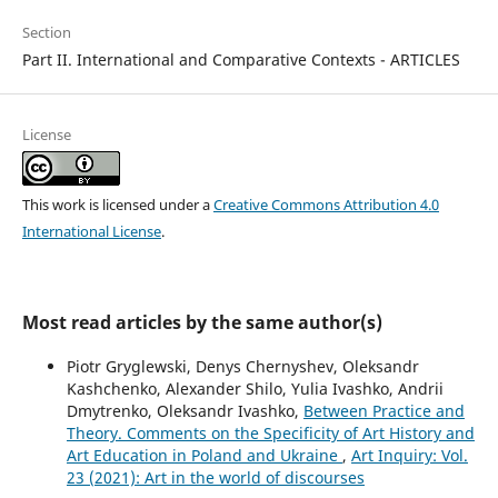
Section
Part II. International and Comparative Contexts - ARTICLES
License
This work is licensed under a
Creative Commons Attribution 4.0
International License
.
Most read articles by the same author(s)
Piotr Gryglewski, Denys Chernyshev, Oleksandr
Kashchenko, Alexander Shilo, Yuliа Ivashko, Andrii
Dmytrenko, Oleksandr Ivashko,
Between Practice and
Theory. Comments on the Specificity of Art History and
Art Education in Poland and Ukraine
,
Art Inquiry: Vol.
23 (2021): Art in the world of discourses