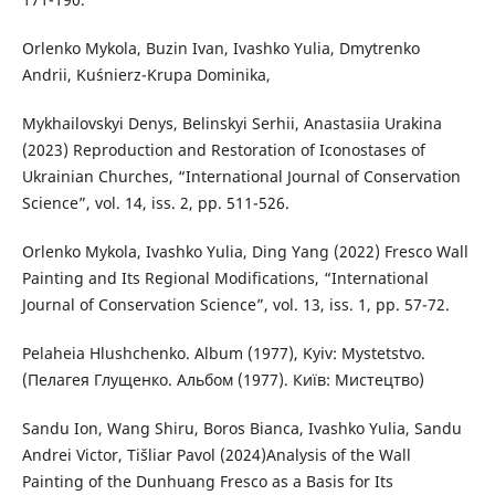
Orlenko Mykola, Buzin Ivan, Ivashko Yulia, Dmytrenko
Andrii, Kuśnierz-Krupa Dominika,
Mykhailovskyi Denys, Belinskyi Serhii, Anastasiia Urakina
(2023) Reproduction and Restoration of Iconostases of
Ukrainian Churches, “International Journal of Conservation
Science”, vol. 14, iss. 2, pp. 511-526.
Orlenko Mykola, Ivashko Yulia, Ding Yang (2022) Fresco Wall
Painting and Its Regional Modifications, “International
Journal of Conservation Science”, vol. 13, iss. 1, pp. 57-72.
Pelaheia Hlushchenko. Album (1977), Kyiv: Mystetstvo.
(Пелагея Глущенко. Альбом (1977). Київ: Мистецтво)
Sandu Ion, Wang Shiru, Boros Bianca, Ivashko Yulia, Sandu
Andrei Victor, Tišliar Pavol (2024)Analysis of the Wall
Painting of the Dunhuang Fresco as a Basis for Its