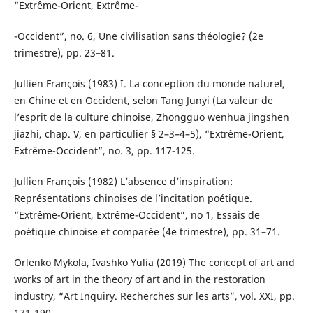
“Extrême-Orient, Extrême-
-Occident”, no. 6, Une civilisation sans théologie? (2e
trimestre), pp. 23–81.
Jullien François (1983) I. La conception du monde naturel,
en Chine et en Occident, selon Tang Junyi (La valeur de
l’esprit de la culture chinoise, Zhongguo wenhua jingshen
jiazhi, chap. V, en particulier § 2–3–4–5), “Extrême-Orient,
Extrême-Occident”, no. 3, pp. 117-125.
Jullien François (1982) L’absence d’inspiration:
Représentations chinoises de l’incitation poétique.
“Extrême-Orient, Extrême-Occident”, no 1, Essais de
poétique chinoise et comparée (4e trimestre), pp. 31–71.
Orlenko Mykola, Ivashko Yulia (2019) The concept of art and
works of art in the theory of art and in the restoration
industry, “Art Inquiry. Recherches sur les arts”, vol. XXI, pp.
171-190.