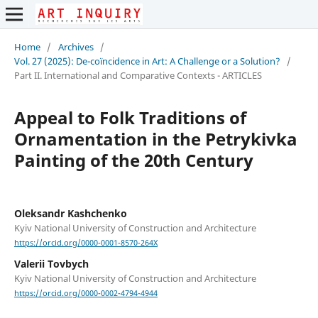
Home
/
Archives
/
Vol. 27 (2025): De-coïncidence in Art: A Challenge or a Solution?
/
Part II. International and Comparative Contexts - ARTICLES
Appeal to Folk Traditions of
Ornamentation in the Petrykivka
Painting of the 20th Century
Oleksandr Kashchenko
Kyiv National University of Construction and Architecture
https://orcid.org/0000-0001-8570-264X
Valerii Tovbych
Kyiv National University of Construction and Architecture
https://orcid.org/0000-0002-4794-4944