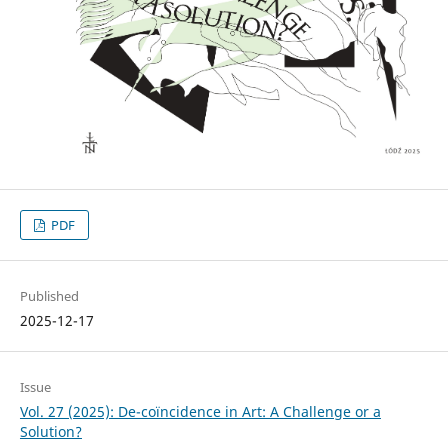
PDF
Published
2025-12-17
Issue
Vol. 27 (2025): De-coïncidence in Art: A Challenge or a
Solution?