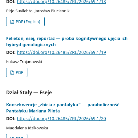
DOI:
https://doi.org/10.26485/ZRL/2026/69.1/18
Pirjo Suvilehto, Jarosław Płuciennik
PDF (English)
Felieton, esej, reportaż — próba kognitywnego ujęcia ich
hybryd genologicznych
DOI:
https://doi.org/10.26485/ZRL/2026/69.1/19
Łukasz Trojanowski
PDF
Dział Stały — Eseje
Konsekwencje „zbicia z pantałyku” — paraboliczność
Pantałyku Mariana Pilota
DOI:
https://doi.org/10.26485/ZRL/2026/69.1/20
Magdalena Idzikowska