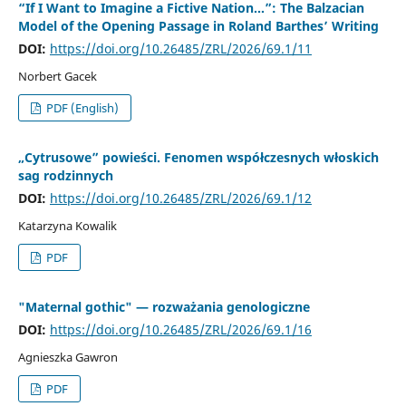
“If I Want to Imagine a Fictive Nation…”: The Balzacian
Model of the Opening Passage in Roland Barthes’ Writing
DOI:
https://doi.org/10.26485/ZRL/2026/69.1/11
Norbert Gacek
PDF (English)
„Cytrusowe” powieści. Fenomen współczesnych włoskich
sag rodzinnych
DOI:
https://doi.org/10.26485/ZRL/2026/69.1/12
Katarzyna Kowalik
PDF
"Maternal gothic" — rozważania genologiczne
DOI:
https://doi.org/10.26485/ZRL/2026/69.1/16
Agnieszka Gawron
PDF