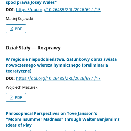
spod prawa Josey Wales"
DOI:
https://doi.org/10.26485/ZRL/2026/69.1/15
Maciej Kujawski
PDF
Dział Stały — Rozprawy
W regionie niepodobieństwa. Gatunkowy obraz świata
nowoczesnego wiersza hymnicznego (preliminaria
teoretyczne)
DOI:
https://doi.org/10.26485/ZRL/2026/69.1/17
Wojciech Mazurek
PDF
Philosophical Perspectives on Tove Jansson’s
"Moominsummer Madness" through Walter Benjamin’s
Ideas of Play