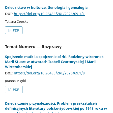
Dziedzictwo w kulturze. Genologia i genealogia
DOI:
https://doi.org/10.26485/ZRL/2026/69.1/1
Tatiana Czerska
PDF
Temat Numeru — Rozprawy
Spojrzenie matki a spojrzenie córki. Rodzinny wizerunek
Marii Stuart w utworach Izabeli Czartoryskiej i Marii
Wirtemberskiej
DOI:
https://doi.org/10.26485/ZRL/2026/69.1/8
Joanna Miętki
PDF
Dziedziczenie przynależności. Problem przekształceń
definicyjnych literatury polsko-żydowskiej po 1948 roku w