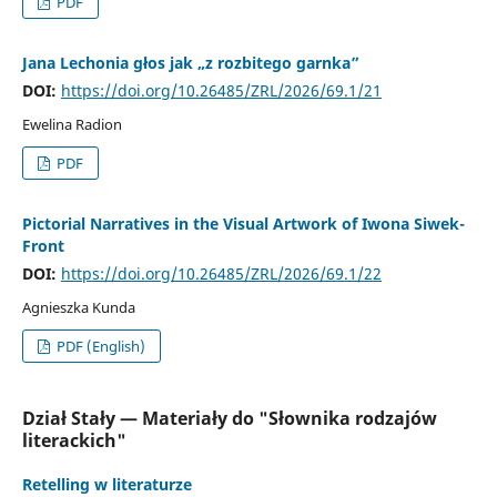
PDF
Jana Lechonia głos jak „z rozbitego garnka”
DOI:
https://doi.org/10.26485/ZRL/2026/69.1/21
Ewelina Radion
PDF
Pictorial Narratives in the Visual Artwork of Iwona Siwek-
Front
DOI:
https://doi.org/10.26485/ZRL/2026/69.1/22
Agnieszka Kunda
PDF (English)
Dział Stały — Materiały do "Słownika rodzajów
literackich"
Retelling w literaturze