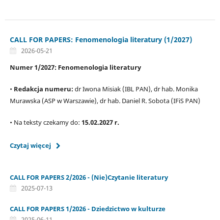
CALL FOR PAPERS: Fenomenologia literatury (1/2027)
2026-05-21
Numer 1/2027: Fenomenologia literatury
•
Redakcja numeru:
dr Iwona Misiak (IBL PAN), dr hab. Monika
Murawska (ASP w Warszawie), dr hab. Daniel R. Sobota (IFiS PAN)
• Na teksty czekamy do:
15.02.2027 r.
Czytaj więcej
CALL FOR PAPERS 2/2026 - (Nie)Czytanie literatury
2025-07-13
CALL FOR PAPERS 1/2026 - Dziedzictwo w kulturze
2025-06-11