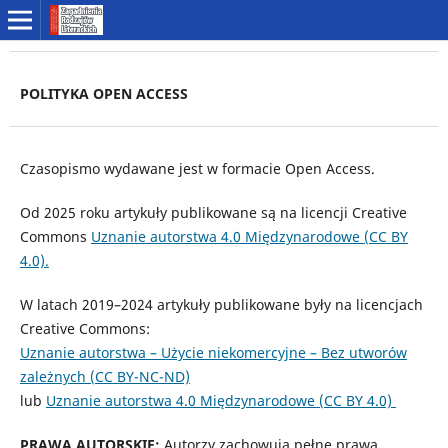
POLITYKA OPEN ACCESS
Czasopismo wydawane jest w formacie Open Access.
Od 2025 roku artykuły publikowane są na licencji Creative
Commons
Uznanie autorstwa 4.0 Międzynarodowe (CC BY
4.0).
W latach 2019–2024 artykuły publikowane były na licencjach
Creative Commons:
Uznanie autorstwa – Użycie niekomercyjne – Bez utworów
zależnych (CC BY-NC-ND)
lub
Uznanie autorstwa 4.0 Międzynarodowe (CC BY 4.0)
PRAWA AUTORSKIE:
Autorzy zachowują pełne prawa