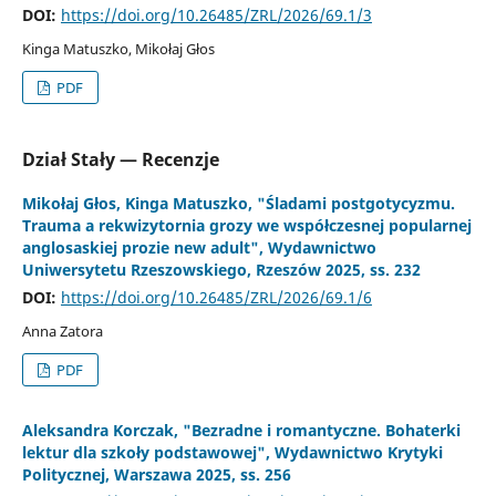
DOI:
https://doi.org/10.26485/ZRL/2026/69.1/3
Kinga Matuszko, Mikołaj Głos
PDF
Dział Stały — Recenzje
Mikołaj Głos, Kinga Matuszko, "Śladami postgotycyzmu.
Trauma a rekwizytornia grozy we współczesnej popularnej
anglosaskiej prozie new adult", Wydawnictwo
Uniwersytetu Rzeszowskiego, Rzeszów 2025, ss. 232
DOI:
https://doi.org/10.26485/ZRL/2026/69.1/6
Anna Zatora
PDF
Aleksandra Korczak, "Bezradne i romantyczne. Bohaterki
lektur dla szkoły podstawowej", Wydawnictwo Krytyki
Politycznej, Warszawa 2025, ss. 256