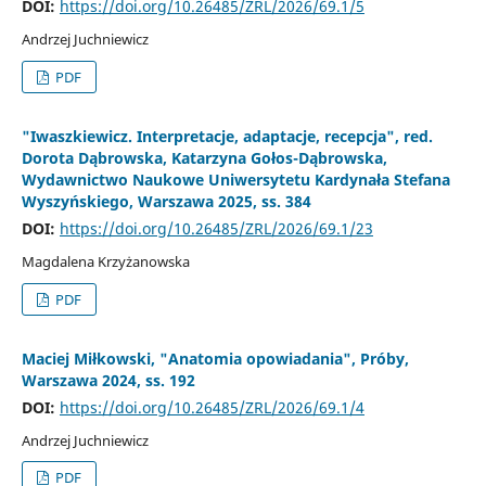
DOI:
https://doi.org/10.26485/ZRL/2026/69.1/5
Andrzej Juchniewicz
PDF
"Iwaszkiewicz. Interpretacje, adaptacje, recepcja", red.
Dorota Dąbrowska, Katarzyna Gołos-Dąbrowska,
Wydawnictwo Naukowe Uniwersytetu Kardynała Stefana
Wyszyńskiego, Warszawa 2025, ss. 384
DOI:
https://doi.org/10.26485/ZRL/2026/69.1/23
Magdalena Krzyżanowska
PDF
Maciej Miłkowski, "Anatomia opowiadania", Próby,
Warszawa 2024, ss. 192
DOI:
https://doi.org/10.26485/ZRL/2026/69.1/4
Andrzej Juchniewicz
PDF