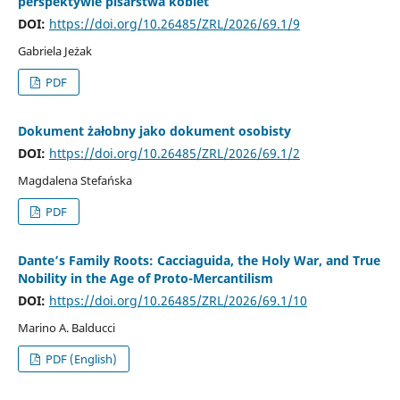
perspektywie pisarstwa kobiet
DOI:
https://doi.org/10.26485/ZRL/2026/69.1/9
Gabriela Jeżak
PDF
Dokument żałobny jako dokument osobisty
DOI:
https://doi.org/10.26485/ZRL/2026/69.1/2
Magdalena Stefańska
PDF
Dante’s Family Roots: Cacciaguida, the Holy War, and True
Nobility in the Age of Proto-Mercantilism
DOI:
https://doi.org/10.26485/ZRL/2026/69.1/10
Marino A. Balducci
PDF (English)