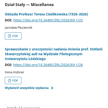
Dział Stały — Miscellanea
Odeszła Profesor Teresa Cieślikowska (1926–2026)
DOI:
https://doi.org/10.26485/ZRL/2026/69.1/25
Jarosław Płuciennik
PDF
Sprawozdanie z uroczystości nadania imienia prof. Stefanii
Skwarczyńskiej auli na Wydziale Filologicznym
Uniwersytetu Łódzkiego
DOI:
https://doi.org/10.26485/ZRL/2026/69.1/26
Irena Hübner
PDF
Wyświetl wszystkie wydania