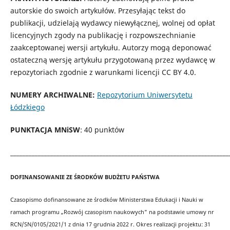
autorskie do swoich artykułów. Przesyłając tekst do
publikacji, udzielają wydawcy niewyłącznej, wolnej od opłat
licencyjnych zgody na publikację i rozpowszechnianie
zaakceptowanej wersji artykułu. Autorzy mogą deponować
ostateczną wersję artykułu przygotowaną przez wydawcę w
repozytoriach zgodnie z warunkami licencji CC BY 4.0.
NUMERY ARCHIWALNE:
Repozytorium Uniwersytetu
Łódzkiego
PUNKTACJA MNiSW
: 40 punktów
_______________________________________________________________________
DOFINANSOWANIE ZE ŚRODKÓW BUDŻETU PAŃSTWA
Czasopismo dofinansowane ze środków Ministerstwa Edukacji i Nauki w
ramach programu „Rozwój czasopism naukowych" na podstawie umowy nr
RCN/SN/0105/2021/1
z dnia 17 grudnia 2022 r. Okres realizacji projektu: 31