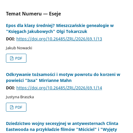
Temat Numeru — Eseje
Epos dla klasy średniej? Mieszczańskie genealogie w
"Księgach Jakubowych" Olgi Tokarczuk
DOI:
https://doi.org/10.26485/ZRL/2026/69.1/13
Jakub Nowacki
PDF
Odkrywanie tożsamości i motyw powrotu do korzeni w
powieści "Issa" Mirrianne Mahn
DOI:
https://doi.org/10.26485/ZRL/2026/69.1/14
Justyna Braszka
PDF
Dziedzictwo wojny secesyjnej w antywesternach Clinta
Eastwooda na przykładzie filmów "Mściciel" i "Wyjęty