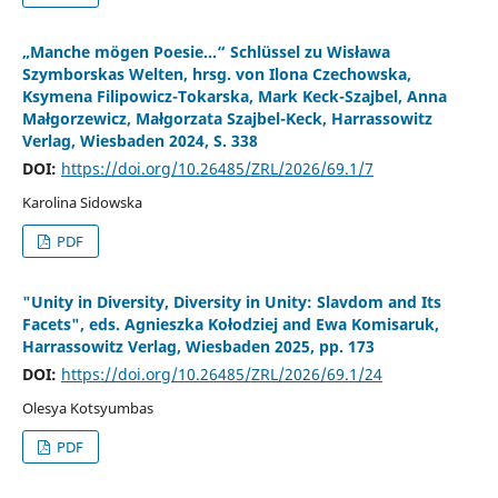
„Manche mögen Poesie…“ Schlüssel zu Wisława
Szymborskas Welten, hrsg. von Ilona Czechowska,
Ksymena Filipowicz-Tokarska, Mark Keck-Szajbel, Anna
Małgorzewicz, Małgorzata Szajbel-Keck, Harrassowitz
Verlag, Wiesbaden 2024, S. 338
DOI:
https://doi.org/10.26485/ZRL/2026/69.1/7
Karolina Sidowska
PDF
"Unity in Diversity, Diversity in Unity: Slavdom and Its
Facets", eds. Agnieszka Kołodziej and Ewa Komisaruk,
Harrassowitz Verlag, Wiesbaden 2025, pp. 173
DOI:
https://doi.org/10.26485/ZRL/2026/69.1/24
Olesya Kotsyumbas
PDF