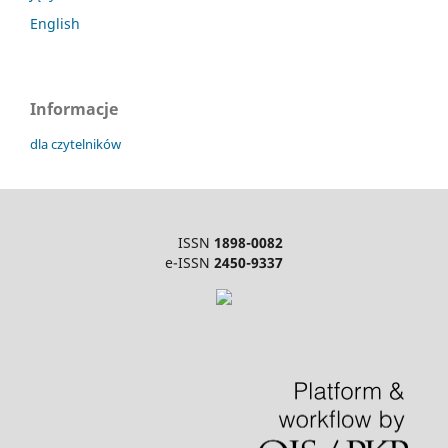
English
Informacje
dla czytelników
ISSN
1898-0082
e-ISSN
2450-9337