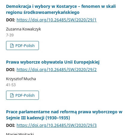
Demokracja i wybory w Kostaryce – fenomen w skali
regionu środkowoamerykańskiego
DOI:
https://doi.org/10.26485/SW/2020/29/1
Zuzanna Kowalczyk
7-39
PDF-Polish
Prawa wyborcze obywatela Unii Europejskiej
DOI:
https://doi.org/10.26485/SW/2020/29/2
Krzysztof Mucha
41-53
PDF-Polish
Prace parlamentarne nad reformą prawa wyborczego w
Sejmie III kadencji (1930–1935)
DOI:
https://doi.org/10.26485/SW/2020/29/3
Maciej Wojtacki