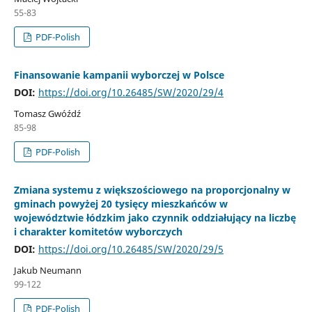
55-83
PDF-Polish
Finansowanie kampanii wyborczej w Polsce
DOI:
https://doi.org/10.26485/SW/2020/29/4
Tomasz Gwóźdź
85-98
PDF-Polish
Zmiana systemu z większościowego na proporcjonalny w
gminach powyżej 20 tysięcy mieszkańców w
województwie łódzkim jako czynnik oddziałujący na liczbę
i charakter komitetów wyborczych
DOI:
https://doi.org/10.26485/SW/2020/29/5
Jakub Neumann
99-122
PDF-Polish