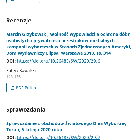
Recenzje
Marcin Grzybowski, Wolność wypowiedzi a ochrona dóbr
osobistych i prywatności uczestników medialnych
kampanii wyborczych w Stanach Zjednoczonych Ameryki,
Dom Wydawniczy Elipsa, Warszawa 2018, ss. 314
DOI:
https://doi.org/10.26485/SW/2020/29/6
Patryk Kowalski
123-126
PDF-Polish
Sprawozdania
Sprawozdanie z obchodów Światowego Dnia Wyborów,
Toruń, 6 lutego 2020 roku
DOI:
https://doi.org/10.26485/SW/2020/29/7