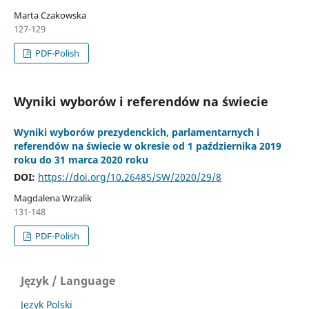
Marta Czakowska
127-129
PDF-Polish
Wyniki wyborów i referendów na świecie
Wyniki wyborów prezydenckich, parlamentarnych i
referendów na świecie w okresie od 1 października 2019
roku do 31 marca 2020 roku
DOI:
https://doi.org/10.26485/SW/2020/29/8
Magdalena Wrzalik
131-148
PDF-Polish
Język / Language
Język Polski