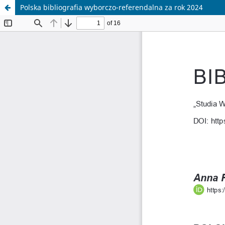
Polska bibliografia wyborczo-referendalna za rok 2024