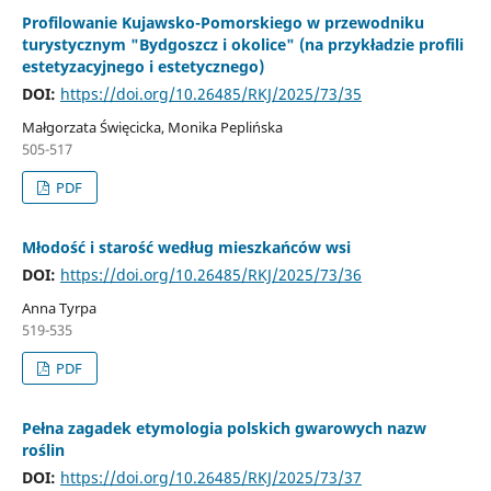
Profilowanie Kujawsko-Pomorskiego w przewodniku
turystycznym "Bydgoszcz i okolice" (na przykładzie profili
estetyzacyjnego i estetycznego)
DOI:
https://doi.org/10.26485/RKJ/2025/73/35
Małgorzata Święcicka, Monika Peplińska
505-517
PDF
Młodość i starość według mieszkańców wsi
DOI:
https://doi.org/10.26485/RKJ/2025/73/36
Anna Tyrpa
519-535
PDF
Pełna zagadek etymologia polskich gwarowych nazw
roślin
DOI:
https://doi.org/10.26485/RKJ/2025/73/37