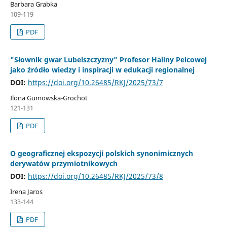
Barbara Grabka
109-119
PDF
"Słownik gwar Lubelszczyzny" Profesor Haliny Pelcowej
jako źródło wiedzy i inspiracji w edukacji regionalnej
DOI:
https://doi.org/10.26485/RKJ/2025/73/7
Ilona Gumowska-Grochot
121-131
PDF
O geograficznej ekspozycji polskich synonimicznych
derywatów przymiotnikowych
DOI:
https://doi.org/10.26485/RKJ/2025/73/8
Irena Jaros
133-144
PDF