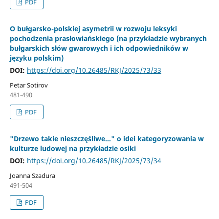
PDF
O bułgarsko-polskiej asymetrii w rozwoju leksyki
pochodzenia prasłowiańskiego (na przykładzie wybranych
bułgarskich słów gwarowych i ich odpowiedników w
języku polskim)
DOI:
https://doi.org/10.26485/RKJ/2025/73/33
Petar Sotirov
481-490
PDF
"Drzewo takie nieszczęśliwe…" o idei kategoryzowania w
kulturze ludowej na przykładzie osiki
DOI:
https://doi.org/10.26485/RKJ/2025/73/34
Joanna Szadura
491-504
PDF