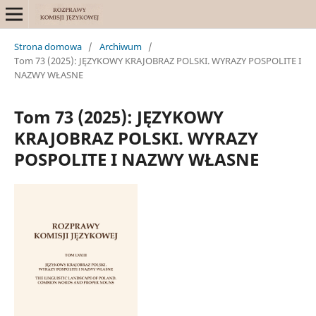
Strona domowa
/
Archiwum
/
Tom 73 (2025): JĘZYKOWY KRAJOBRAZ POLSKI. WYRAZY POSPOLITE I
NAZWY WŁASNE
Tom 73 (2025): JĘZYKOWY
KRAJOBRAZ POLSKI. WYRAZY
POSPOLITE I NAZWY WŁASNE