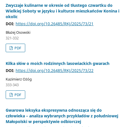
Zwyczaje kulinarne w okresie od tłustego czwartku do
Wielkiej Soboty w języku i kulturze mieszkańców Konina i
okolic
DOI:
https://doi.org/10.26485/RKJ/2025/73/21
Błażej Osowski
321-332
PDF
Kilka słów o moich rodzinnych lasowiackich gwarach
DOI:
https://doi.org/10.26485/RKJ/2025/73/22
Kazimierz Ożóg
333-343
PDF
Gwarowa leksyka ekspresywna odnosząca się do
człowieka – analiza wybranych przykładów z południowej
Małopolski w perspektywie odbiorczej