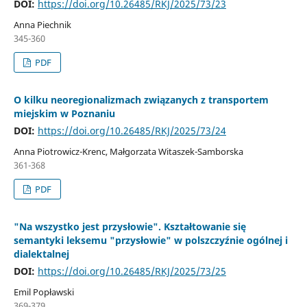
DOI:
https://doi.org/10.26485/RKJ/2025/73/23
Anna Piechnik
345-360
PDF
O kilku neoregionalizmach związanych z transportem
miejskim w Poznaniu
DOI:
https://doi.org/10.26485/RKJ/2025/73/24
Anna Piotrowicz-Krenc, Małgorzata Witaszek-Samborska
361-368
PDF
"Na wszystko jest przysłowie". Kształtowanie się
semantyki leksemu "przysłowie" w polszczyźnie ogólnej i
dialektalnej
DOI:
https://doi.org/10.26485/RKJ/2025/73/25
Emil Popławski
369-379