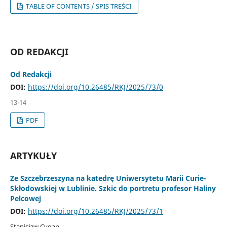
TABLE OF CONTENTS / SPIS TREŚCI
OD REDAKCJI
Od Redakcji
DOI:
https://doi.org/10.26485/RKJ/2025/73/0
13-14
PDF
ARTYKUŁY
Ze Szczebrzeszyna na katedrę Uniwersytetu Marii Curie-
Skłodowskiej w Lublinie. Szkic do portretu profesor Haliny
Pelcowej
DOI:
https://doi.org/10.26485/RKJ/2025/73/1
Stanisław Cygan