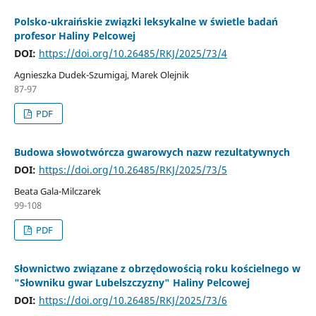
Polsko-ukraińskie związki leksykalne w świetle badań
profesor Haliny Pelcowej
DOI:
https://doi.org/10.26485/RKJ/2025/73/4
Agnieszka Dudek-Szumigaj, Marek Olejnik
87-97
PDF
Budowa słowotwórcza gwarowych nazw rezultatywnych
DOI:
https://doi.org/10.26485/RKJ/2025/73/5
Beata Gala-Milczarek
99-108
PDF
Słownictwo związane z obrzędowością roku kościelnego w
"Słowniku gwar Lubelszczyzny" Haliny Pelcowej
DOI:
https://doi.org/10.26485/RKJ/2025/73/6