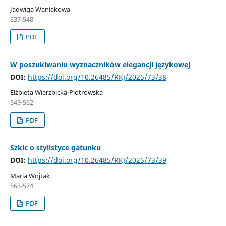
Jadwiga Waniakowa
537-548
PDF
W poszukiwaniu wyznaczników elegancji językowej
DOI:
https://doi.org/10.26485/RKJ/2025/73/38
Elżbieta Wierzbicka-Piotrowska
549-562
PDF
Szkic o stylistyce gatunku
DOI:
https://doi.org/10.26485/RKJ/2025/73/39
Maria Wojtak
563-574
PDF