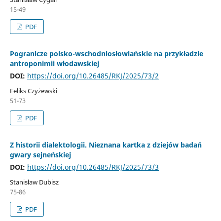
15-49
PDF
Pogranicze polsko-wschodniosłowiańskie na przykładzie
antroponimii włodawskiej
DOI:
https://doi.org/10.26485/RKJ/2025/73/2
Feliks Czyżewski
51-73
PDF
Z historii dialektologii. Nieznana kartka z dziejów badań
gwary sejneńskiej
DOI:
https://doi.org/10.26485/RKJ/2025/73/3
Stanisław Dubisz
75-86
PDF