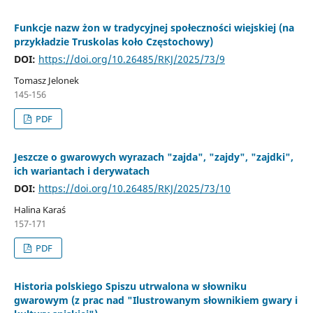
Funkcje nazw żon w tradycyjnej społeczności wiejskiej (na
przykładzie Truskolas koło Częstochowy)
DOI:
https://doi.org/10.26485/RKJ/2025/73/9
Tomasz Jelonek
145-156
PDF
Jeszcze o gwarowych wyrazach "zajda", "zajdy", "zajdki",
ich wariantach i derywatach
DOI:
https://doi.org/10.26485/RKJ/2025/73/10
Halina Karaś
157-171
PDF
Historia polskiego Spiszu utrwalona w słowniku
gwarowym (z prac nad "Ilustrowanym słownikiem gwary i