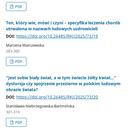
PDF
Ten, który wie, mówi i czyni – specyfika leczenia chorób
utrwalona w nazwach ludowych uzdrowicieli
DOI:
https://doi.org/10.26485/RKJ/2025/73/19
Marzena Marczewska
283-300
PDF
"Jest sobie biały świat, a w tym świecie żółty kwiat…"
dystorsja czy spojrzenie przezierne w polskim ludowym
obrazie świata?
DOI:
https://doi.org/10.26485/RKJ/2025/73/20
Stanisława Niebrzegowska-Bartmińska
301-319
PDF