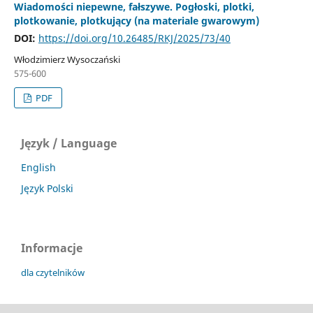
Wiadomości niepewne, fałszywe. Pogłoski, plotki,
plotkowanie, plotkujący (na materiale gwarowym)
DOI:
https://doi.org/10.26485/RKJ/2025/73/40
Włodzimierz Wysoczański
575-600
PDF
Język / Language
English
Język Polski
Informacje
dla czytelników