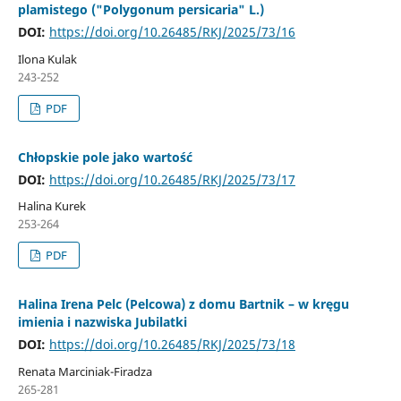
plamistego ("Polygonum persicaria" L.)
DOI:
https://doi.org/10.26485/RKJ/2025/73/16
Ilona Kulak
243-252
PDF
Chłopskie pole jako wartość
DOI:
https://doi.org/10.26485/RKJ/2025/73/17
Halina Kurek
253-264
PDF
Halina Irena Pelc (Pelcowa) z domu Bartnik – w kręgu
imienia i nazwiska Jubilatki
DOI:
https://doi.org/10.26485/RKJ/2025/73/18
Renata Marciniak-Firadza
265-281