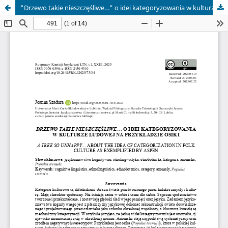
"Drzewo takie nieszczęśliwe…" o idei kategoryzowania w kulturze ludowej na przykładzie osiki