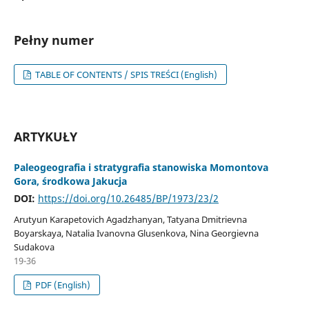
Pełny numer
TABLE OF CONTENTS / SPIS TREŚCI (English)
ARTYKUŁY
Paleogeografia i stratygrafia stanowiska Momontova
Gora, środkowa Jakucja
DOI:
https://doi.org/10.26485/BP/1973/23/2
Arutyun Karapetovich Agadzhanyan, Tatyana Dmitrievna
Boyarskaya, Natalia Ivanovna Glusenkova, Nina Georgievna
Sudakova
19-36
PDF (English)