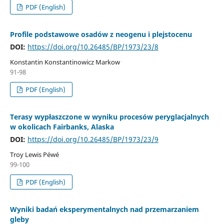
PDF (English)
Profile podstawowe osadów z neogenu i plejstocenu
DOI:
https://doi.org/10.26485/BP/1973/23/8
Konstantin Konstantinowicz Markow
91-98
PDF (English)
Terasy wypłaszczone w wyniku procesów peryglacjalnych
w okolicach Fairbanks, Alaska
DOI:
https://doi.org/10.26485/BP/1973/23/9
Troy Lewis Péwé
99-100
PDF (English)
Wyniki badań eksperymentalnych nad przemarzaniem
gleby