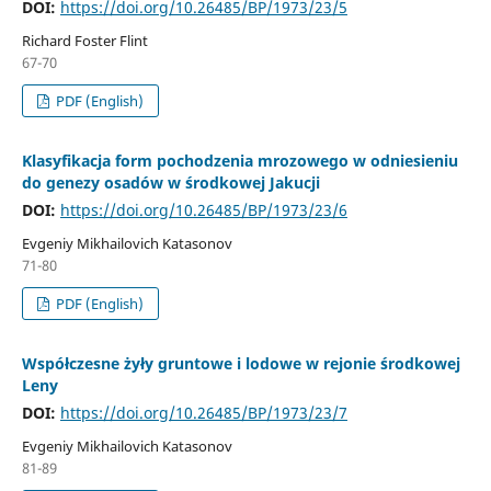
DOI:
https://doi.org/10.26485/BP/1973/23/5
Richard Foster Flint
67-70
PDF (English)
Klasyfikacja form pochodzenia mrozowego w odniesieniu
do genezy osadów w środkowej Jakucji
DOI:
https://doi.org/10.26485/BP/1973/23/6
Evgeniy Mikhailovich Katasonov
71-80
PDF (English)
Współczesne żyły gruntowe i lodowe w rejonie środkowej
Leny
DOI:
https://doi.org/10.26485/BP/1973/23/7
Evgeniy Mikhailovich Katasonov
81-89