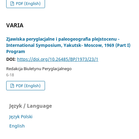
PDF (English)
VARIA
Zjawiska peryglacjalne i paleogeografia plejstocenu -
International Symposium, Yakutsk- Moscow, 1969 (Part I)
Program
DOI:
https://doi.org/10.26485/BP/1973/23/1
Redakcja Biuletynu Peryglacjalnego
6-18
PDF (English)
Język / Language
Język Polski
English