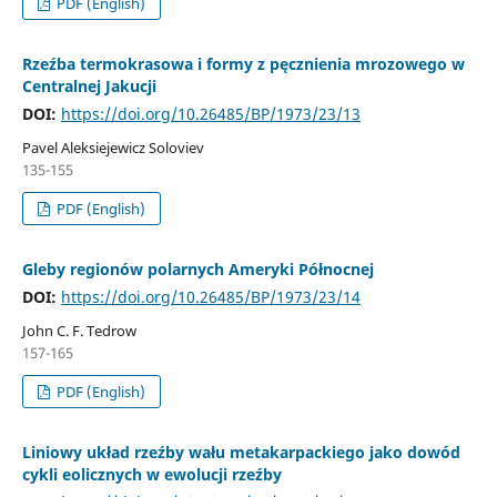
PDF (English)
Rzeźba termokrasowa i formy z pęcznienia mrozowego w
Centralnej Jakucji
DOI:
https://doi.org/10.26485/BP/1973/23/13
Pavel Aleksiejewicz Soloviev
135-155
PDF (English)
Gleby regionów polarnych Ameryki Północnej
DOI:
https://doi.org/10.26485/BP/1973/23/14
John C. F. Tedrow
157-165
PDF (English)
Liniowy układ rzeźby wału metakarpackiego jako dowód
cykli eolicznych w ewolucji rzeźby