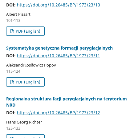
DOI:
https://doi.org/10.26485/BP/1973/23/10
Albert Pissart
101-113
PDF (English)
Systematyka genetyczna formacji peryglacjalnych
DOI:
https://doi.org/10.26485/BP/1973/23/11
Aleksandr Iosifowicz Popov
115-124
PDF (English)
Regionalna struktura facji peryglacjalnych na terytorium
NRD
DOI:
https://doi.org/10.26485/BP/1973/23/12
Hans Georg Richter
125-133