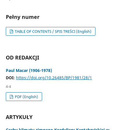
Pełny numer
TABLE OF CONTENTS / SPIS TREŚCI (English)
OD REDAKCJI
Paul Macar (1906-1978)
DOI:
https://doi.org/10.26485/BP/1981/28/1
4-4
PDF (English)
ARTYKUŁY
Cechy klimatu zimnego Kordyliery Kantabryjskiej w