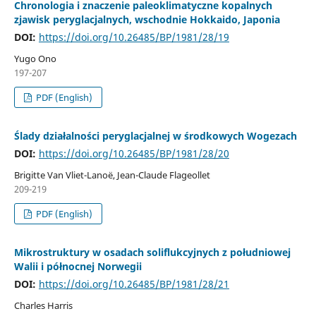
Chronologia i znaczenie paleoklimatyczne kopalnych
zjawisk peryglacjalnych, wschodnie Hokkaido, Japonia
DOI:
https://doi.org/10.26485/BP/1981/28/19
Yugo Ono
197-207
PDF (English)
Ślady działalności peryglacjalnej w środkowych Wogezach
DOI:
https://doi.org/10.26485/BP/1981/28/20
Brigitte Van Vliet-Lanoë, Jean-Claude Flageollet
209-219
PDF (English)
Mikrostruktury w osadach soliflukcyjnych z południowej
Walii i północnej Norwegii
DOI:
https://doi.org/10.26485/BP/1981/28/21
Charles Harris