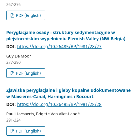
267-276
PDF (English)
Peryglacjalne osady i struktury sedymentacyjne w
plejstoceńskim wypełnieniu Flemish Valley (NW Belgia)
DOI:
https://doi.org/10.26485/BP/1981/28/27
Guy De Moor
277-290
PDF (English)
Zjawiska peryglacjalne i gleby kopalne udokumentowane
w Maisières-Canal, Harmignies i Rocourt
DOI:
https://doi.org/10.26485/BP/1981/28/28
Paul Haesaerts, Brigitte Van Vliet-Lanoë
291-324
PDF (English)