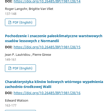
DOI:
https://doi.org/10.26485/BP/1981/28/14
Roger Langohr, Brigitte Van Vliet
137-148
PDF (English)
Pochodzenie i znaczenie paleoklimatyczne warstwowych
osadów lessowych z Normandii
DOI:
https://doi.org/10.26485/BP/1981/28/15
Jean P. Lautridou , Pierre Girese
149-161
PDF (English)
Charakterystyka klinów lodowych wtórnego wypełnienia
zachodnio-środkowej Walii
DOI:
https://doi.org/10.26485/BP/1981/28/16
Edward Watson
163-177