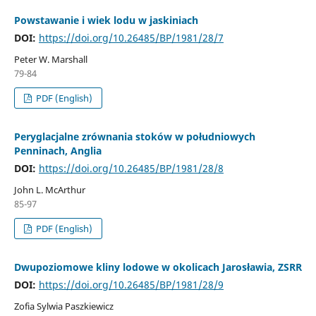
Powstawanie i wiek lodu w jaskiniach
DOI:
https://doi.org/10.26485/BP/1981/28/7
Peter W. Marshall
79-84
PDF (English)
Peryglacjalne zrównania stoków w południowych
Penninach, Anglia
DOI:
https://doi.org/10.26485/BP/1981/28/8
John L. McArthur
85-97
PDF (English)
Dwupoziomowe kliny lodowe w okolicach Jarosławia, ZSRR
DOI:
https://doi.org/10.26485/BP/1981/28/9
Zofia Sylwia Paszkiewicz