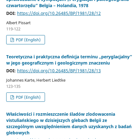
czwartorzędu” Belgia – Holandia, 1978
DOI:
https://doi.org/10.26485/BP/1981/28/12
Albert Pissart
119-122
PDF (English)
Teoretyczna i praktyczna definicja terminu „peryglacjalny”
w jego geograficznym i geologicznym znaczeniu
DOI:
https://doi.org/10.26485/BP/1981/28/13
Johannes Karte, Herbert Liedtke
123-135
PDF (English)
Właściwości i rozmieszczenie śladów zlodowacenia
vistuliańskiego w dzisiejszych glebach Belgii ze
szczególnym uwzględnieniem danych uzyskanych z badań
glebowych