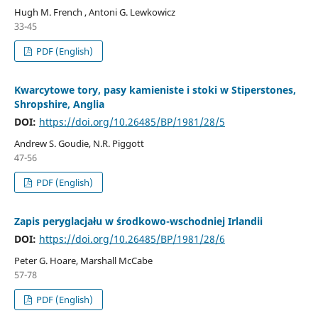
Hugh M. French , Antoni G. Lewkowicz
33-45
PDF (English)
Kwarcytowe tory, pasy kamieniste i stoki w Stiperstones,
Shropshire, Anglia
DOI:
https://doi.org/10.26485/BP/1981/28/5
Andrew S. Goudie, N.R. Piggott
47-56
PDF (English)
Zapis peryglacjału w środkowo-wschodniej Irlandii
DOI:
https://doi.org/10.26485/BP/1981/28/6
Peter G. Hoare, Marshall McCabe
57-78
PDF (English)