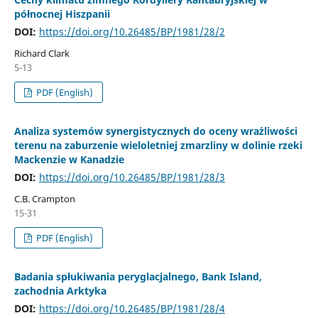
północnej Hiszpanii
DOI:
https://doi.org/10.26485/BP/1981/28/2
Richard Clark
5-13
PDF (English)
Analiza systemów synergistycznych do oceny wrażliwości
terenu na zaburzenie wieloletniej zmarzliny w dolinie rzeki
Mackenzie w Kanadzie
DOI:
https://doi.org/10.26485/BP/1981/28/3
C.B. Crampton
15-31
PDF (English)
Badania spłukiwania peryglacjalnego, Bank Island,
zachodnia Arktyka
DOI:
https://doi.org/10.26485/BP/1981/28/4