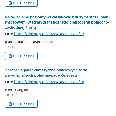
PDF (English)
Peryglacjalne poziomy wskaźnikowe z dużymi szczelinami
mrozowymi w stratygrafii późnego plejstocenu północno-
zachodniej Francji
DOI:
https://doi.org/10.26485/BP/1981/28/17
Jean P. Lautridou, Jean Sommé
179-185
PDF (English)
Znaczenie paleoklimatyczne reliktowych form
peryglacjalnych południowego Quebecu
DOI:
https://doi.org/10.26485/BP/1981/28/18
Pierre Gangloff
187-196
PDF (English)