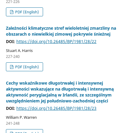
221-226
PDF (English)
Zależności klimatyczne stref wieloletniej zmarzliny na
obszarach o niewielkiej zimowej pokrywie śnieżnej
DOI:
https://doi.org/10.26485/BP/1981/28/22
Stuart A. Harris
227-240
PDF (English)
Cechy wskaźnikowe długotrwałej i intensywnej
aktywności wskazujące na długotrwałą i intensywną
aktywność peryglacjalną w Irlandii, ze szczególnym
uwzględnieniem jej południowo-zachodniej części
DOI:
https://doi.org/10.26485/BP/1981/28/23
William P. Warren
241-248