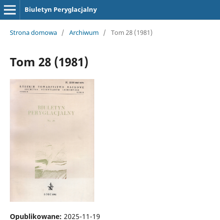
Biuletyn Peryglacjalny
Strona domowa
/
Archiwum
/
Tom 28 (1981)
Tom 28 (1981)
Opublikowane:
2025-11-19