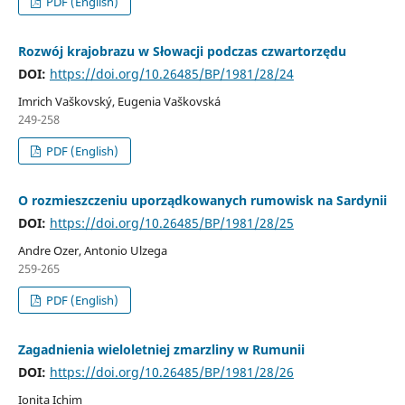
PDF (English)
Rozwój krajobrazu w Słowacji podczas czwartorzędu
DOI:
https://doi.org/10.26485/BP/1981/28/24
Imrich Vaškovský, Eugenia Vaškovská
249-258
PDF (English)
O rozmieszczeniu uporządkowanych rumowisk na Sardynii
DOI:
https://doi.org/10.26485/BP/1981/28/25
Andre Ozer, Antonio Ulzega
259-265
PDF (English)
Zagadnienia wieloletniej zmarzliny w Rumunii
DOI:
https://doi.org/10.26485/BP/1981/28/26
Ionita Ichim