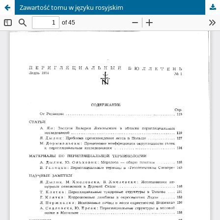
Zawartość tomu w języku rosyjskim