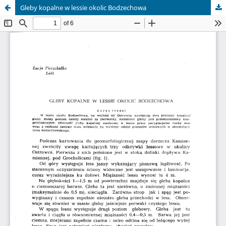
Gleby kopalne w lessie okolic Bodzechowa